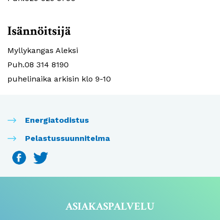
Isännöitsijä
Myllykangas Aleksi
Puh.08 314 8190
puhelinaika arkisin klo 9-10
Energiatodistus
Pelastussuunnitelma
ASIAKASPALVELU