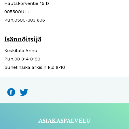
Hautakorventie 15 D
90550OULU
Puh.0500-383 606
Isännöitsijä
Keskitalo Annu
Puh.08 314 8190
puhelinaika arkisin klo 9-10
ASIAKASPALVELU