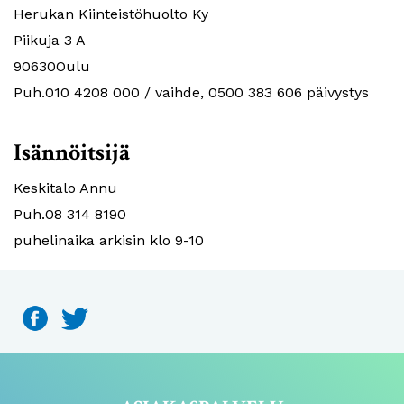
Herukan Kiinteistöhuolto Ky
Piikuja 3 A
90630Oulu
Puh.010 4208 000 / vaihde, 0500 383 606 päivystys
Isännöitsijä
Keskitalo Annu
Puh.08 314 8190
puhelinaika arkisin klo 9-10