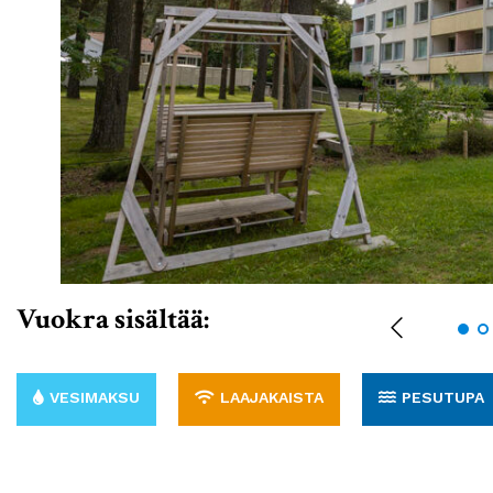
Vuokra sisältää:
VESIMAKSU
LAAJAKAISTA
PESUTUPA