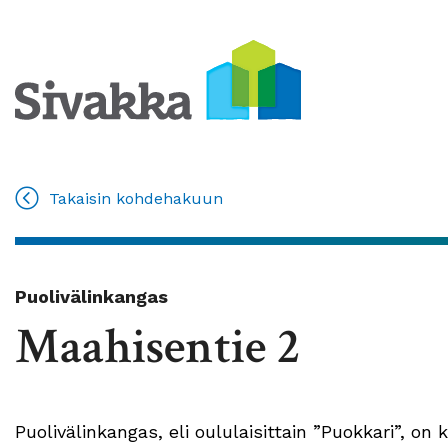
Takaisin kohdehakuun
Puolivälinkangas
Maahisentie 2
Puolivälinkangas, eli oululaisittain ”Puokkari”, on