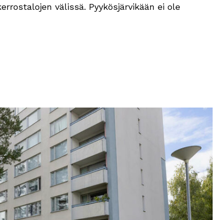
rrostalojen välissä. Pyykösjärvikään ei ole