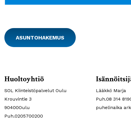
ASUNTOHAKEMUS
Huoltoyhtiö
Isännöitsij
SOL Kiinteistöpalvelut Oulu
Lääkkö Marja
Krouvintie 3
Puh.08 314 819
90400Oulu
puhelinaika ark
Puh.0205700200