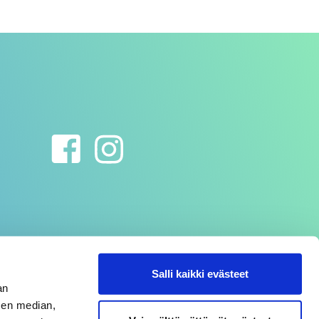
Salli kaikki evästeet
an
sen median,