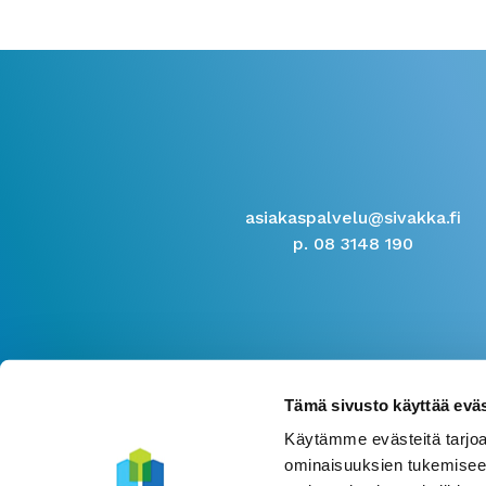
asiakaspalvelu@sivakka.fi
p. 08 3148 190
Tämä sivusto käyttää eväs
Käytämme evästeitä tarjoa
ominaisuuksien tukemisee