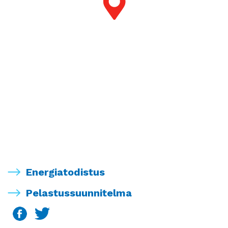
Energiatodistus
Pelastussuunnitelma