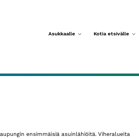
Asukkaalle
Kotia etsivälle
 kaupungin ensimmäisiä asuinlähiöitä. Viheralueita