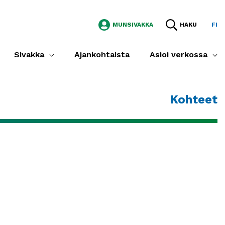
MUNSIVAKKA
HAKU
FI
Sivakka
Ajankohtaista
Asioi verkossa
Kohteet