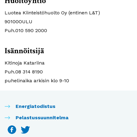
Huoltoyhtiö
Luotea Kiinteistöhuolto Oy (entinen L&T)
90100OULU
Puh.010 590 2000
Isännöitsijä
Kitinoja Katariina
Puh.08 314 8190
puhelinaika arkisin klo 9-10
Energiatodistus
Pelastussuunnitelma