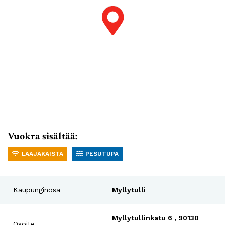
Vuokra sisältää:
LAAJAKAISTA
PESUTUPA
Kaupunginosa
Myllytulli
Myllytullinkatu 6 , 90130
Osoite