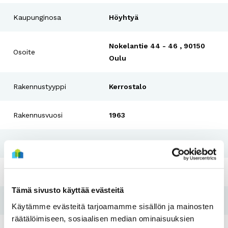
Kaupunginosa
Höyhtyä
Nokelantie 44 - 46 , 90150
Osoite
Oulu
Rakennustyyppi
Kerrostalo
Rakennusvuosi
1963
Perusparannusvuosi
2010
Pesutupa
Ei
Tämä sivusto käyttää evästeitä
Hissi
Ei
Käytämme evästeitä tarjoamamme sisällön ja mainosten
räätälöimiseen, sosiaalisen median ominaisuuksien