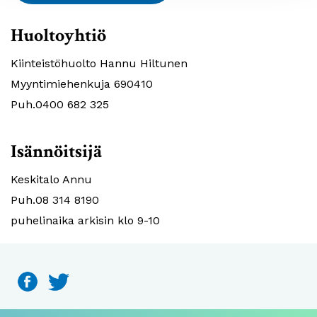
Huoltoyhtiö
Kiinteistöhuolto Hannu Hiltunen
Myyntimiehenkuja 690410
Puh.0400 682 325
Isännöitsijä
Keskitalo Annu
Puh.08 314 8190
puhelinaika arkisin klo 9-10