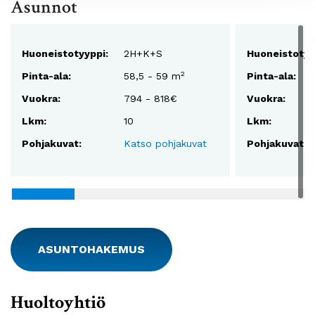
Asunnot
Huoneistotyyppi:
2H+K+S
Huoneistotyy
2
Pinta-ala:
58,5 - 59 m
Pinta-ala:
Vuokra:
794 - 818€
Vuokra:
Lkm:
10
Lkm:
Pohjakuvat:
Katso pohjakuvat
Pohjakuvat:
ASUNTOHAKEMUS
Huoltoyhtiö