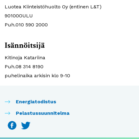
Luotea Kiinteistöhuolto Oy (entinen L&T)
90100OULU
Puh.010 590 2000
Isännöitsijä
Kitinoja Katariina
Puh.08 314 8190
puhelinaika arkisin klo 9-10
Energiatodistus
Pelastussuunnitelma