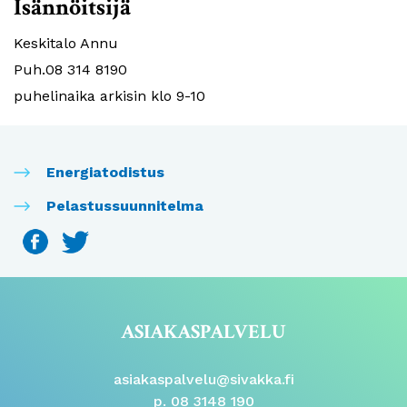
Isännöitsijä
Keskitalo Annu
Puh.08 314 8190
puhelinaika arkisin klo 9-10
Energiatodistus
Pelastussuunnitelma
ASIAKASPALVELU
asiakaspalvelu@sivakka.fi
p. 08 3148 190