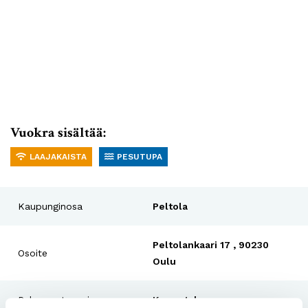
Vuokra sisältää:
LAAJAKAISTA
PESUTUPA
Kaupunginosa
Peltola
Peltolankaari 17 , 90230
Osoite
Oulu
Rakennustyyppi
Kerrostalo