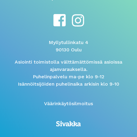
Myllytullinkatu 4
90130 Oulu
Asiointi toimistolla välttämättömissä asioissa
ajanvarauksella.
Puhelinpalvelu ma-pe klo 9-12
Isännöitsijöiden puhelinaika arkisin klo 9-10
Väärinkäytösilmoitus