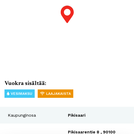
Vuokra sisältää:
VESIMAKSU
LAAJAKAISTA
Kaupunginosa
Pikisaari
Pikisaarentie 8 , 90100