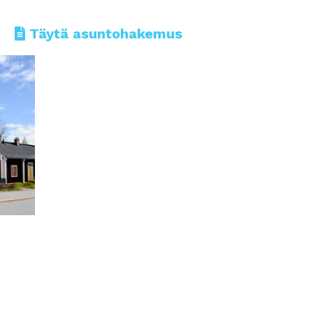
Täytä asuntohakemus