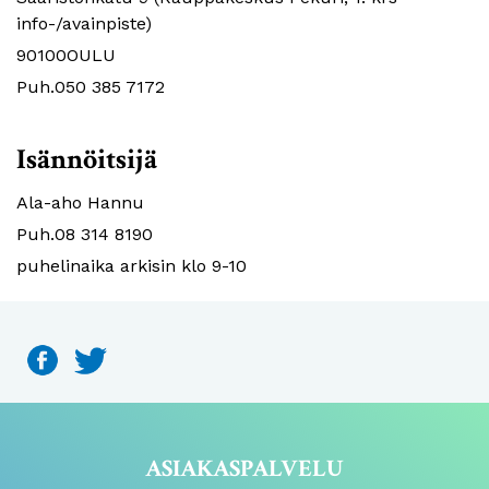
info-/avainpiste)
90100OULU
Puh.050 385 7172
Isännöitsijä
Ala-aho Hannu
Puh.08 314 8190
puhelinaika arkisin klo 9-10
ASIAKASPALVELU