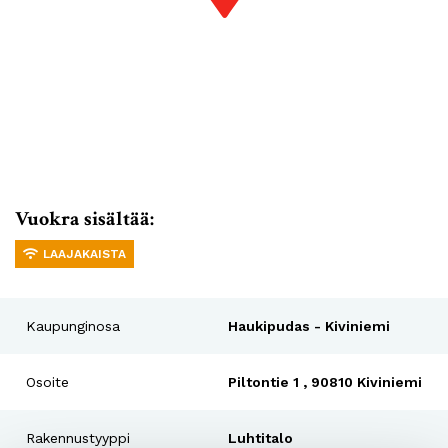
Vuokra sisältää:
LAAJAKAISTA
Kaupunginosa
Haukipudas - Kiviniemi
Osoite
Piltontie 1 , 90810 Kiviniemi
Rakennustyyppi
Luhtitalo