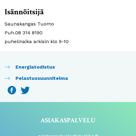
Isännöitsijä
Saunakangas Tuomo
Puh.08 314 8190
puhelinaika arkisin klo 9-10
Energiatodistus
Pelastussuunnitelma
ASIAKASPALVELU