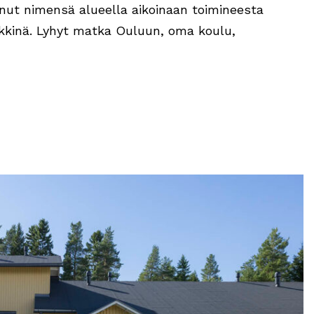
anut nimensä alueella aikoinaan toimineesta
kkinä. Lyhyt matka Ouluun, oma koulu,