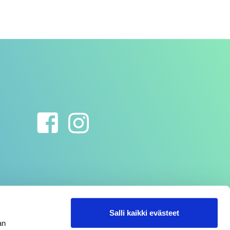
Salli kaikki evästeet
an