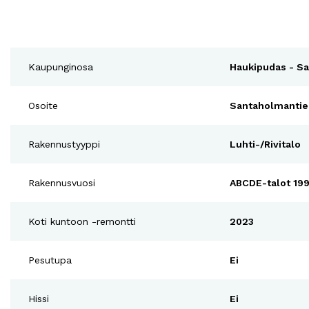
Kaupunginosa
Haukipudas - S
Osoite
Santaholmantie
Rakennustyyppi
Luhti-/Rivitalo
Rakennusvuosi
ABCDE-talot 199
Koti kuntoon -remontti
2023
Pesutupa
Ei
Hissi
Ei