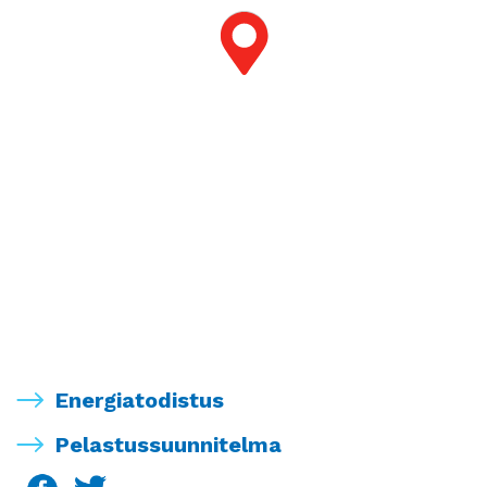
Energiatodistus
Pelastussuunnitelma