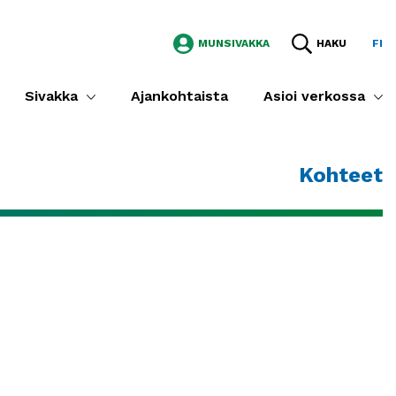
MUNSIVAKKA
HAKU
FI
Sivakka
Ajankohtaista
Asioi verkossa
Kohteet