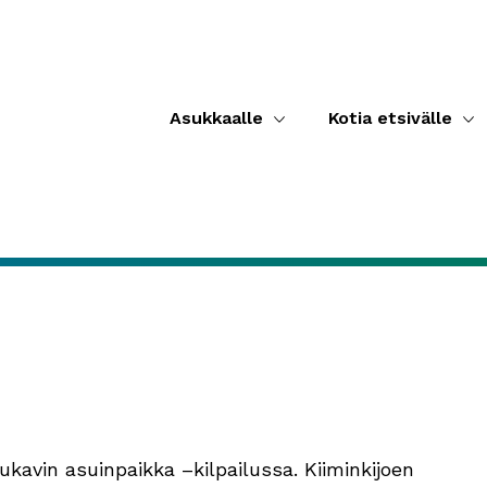
Asukkaalle
Kotia etsivälle
avin asuinpaikka –kilpailussa. Kiiminkijoen