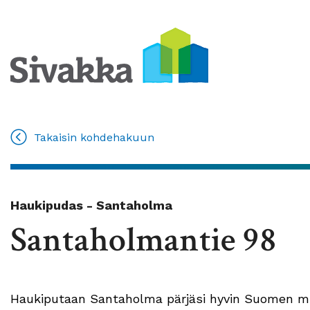
Takaisin kohdehakuun
Haukipudas - Santaholma
Santaholmantie 98
Haukiputaan Santaholma pärjäsi hyvin Suomen muk