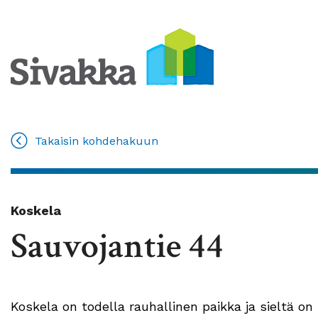
Takaisin kohdehakuun
Koskela
Sauvojantie 44
Koskela on todella rauhallinen paikka ja sieltä on 