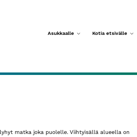
Asukkaalle
Kotia etsivälle
lyhyt matka joka puolelle. Viihtyisällä alueella on