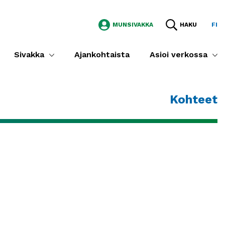
MUNSIVAKKA
HAKU
FI
Sivakka
Ajankohtaista
Asioi verkossa
Kohteet