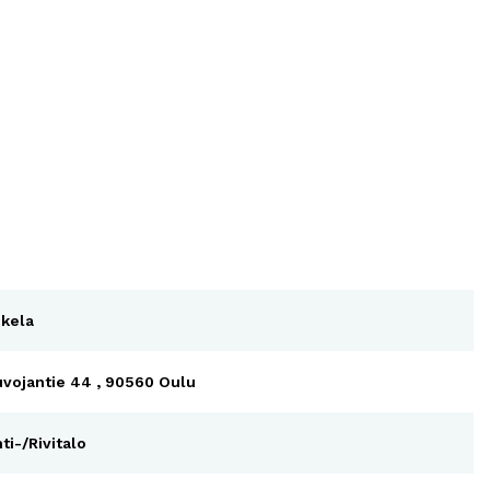
kela
vojantie 44 , 90560 Oulu
ti-/Rivitalo