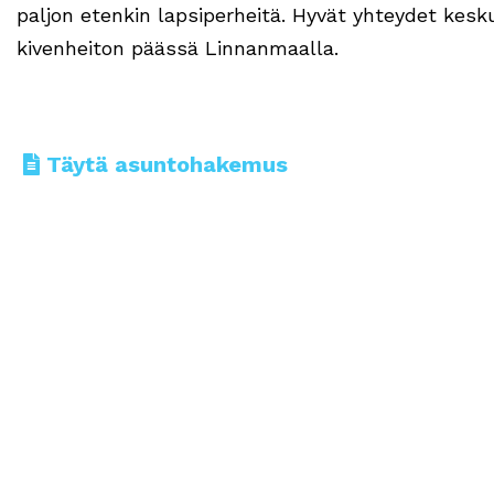
paljon etenkin lapsiperheitä. Hyvät yhteydet kesk
kivenheiton päässä Linnanmaalla.
Täytä asuntohakemus