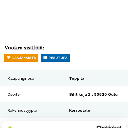
Vuokra sisältää:
LAAJAKAISTA
PESUTUPA
Kaupunginosa
Toppila
Osoite
Sihtikuja 2 , 90520 Oulu
Rakennustyyppi
Kerrostalo
Rakennusvuosi
1994