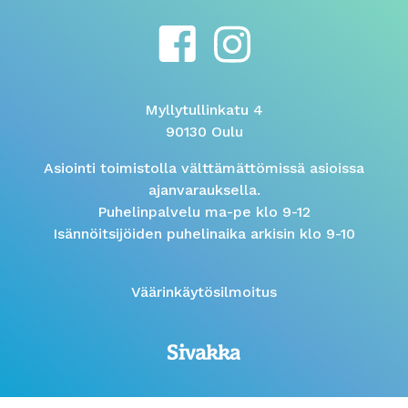
Myllytullinkatu 4
90130 Oulu
Asiointi toimistolla välttämättömissä asioissa
ajanvarauksella.
Puhelinpalvelu ma-pe klo 9-12
Isännöitsijöiden puhelinaika arkisin klo 9-10
Väärinkäytösilmoitus