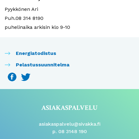
Pyykkönen Ari
Puh.08 314 8190
puhelinaika arkisin klo 9-10
Energiatodistus
Pelastussuunnitelma
ASIAKASPALVELU
asiakaspalvelu@sivakka.fi
p. 08 3148 190