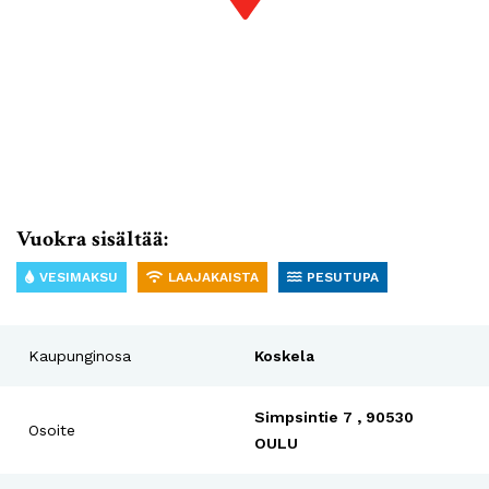
Vuokra sisältää:
VESIMAKSU
LAAJAKAISTA
PESUTUPA
Kaupunginosa
Koskela
Simpsintie 7 , 90530
Osoite
OULU