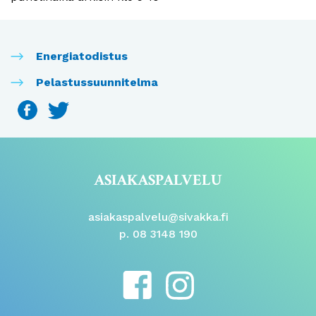
Energiatodistus
Pelastussuunnitelma
ASIAKASPALVELU
asiakaspalvelu@sivakka.fi
p. 08 3148 190