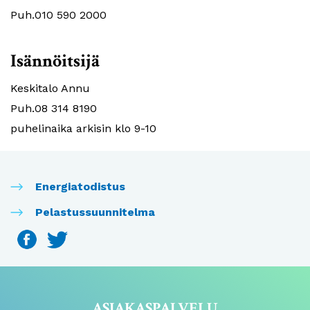
Puh.010 590 2000
Isännöitsijä
Keskitalo Annu
Puh.08 314 8190
puhelinaika arkisin klo 9-10
Energiatodistus
Pelastussuunnitelma
ASIAKASPALVELU