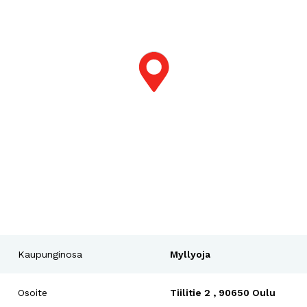
Kaupunginosa
Myllyoja
Osoite
Tiilitie 2 , 90650 Oulu