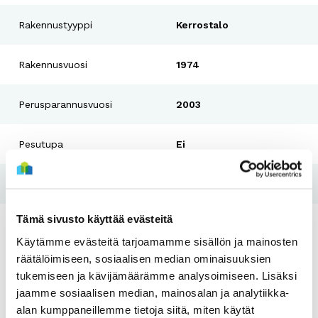
Rakennustyyppi
Kerrostalo
Rakennusvuosi
1974
Perusparannusvuosi
2003
Pesutupa
Ei
Hissi
Ei
Tämä sivusto käyttää evästeitä
Tulo- ja varallisuusraja
Kyllä
Käytämme evästeitä tarjoamamme sisällön ja mainosten
räätälöimiseen, sosiaalisen median ominaisuuksien
tukemiseen ja kävijämäärämme analysoimiseen. Lisäksi
Asunnot
jaamme sosiaalisen median, mainosalan ja analytiikka-
alan kumppaneillemme tietoja siitä, miten käytät