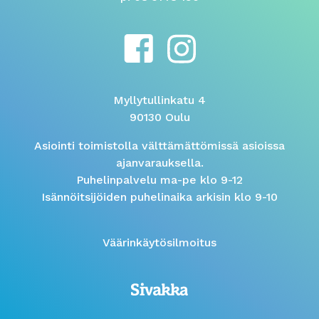
Myllytullinkatu 4
90130 Oulu
Asiointi toimistolla välttämättömissä asioissa
ajanvarauksella.
Puhelinpalvelu ma-pe klo 9-12
Isännöitsijöiden puhelinaika arkisin klo 9-10
Väärinkäytösilmoitus