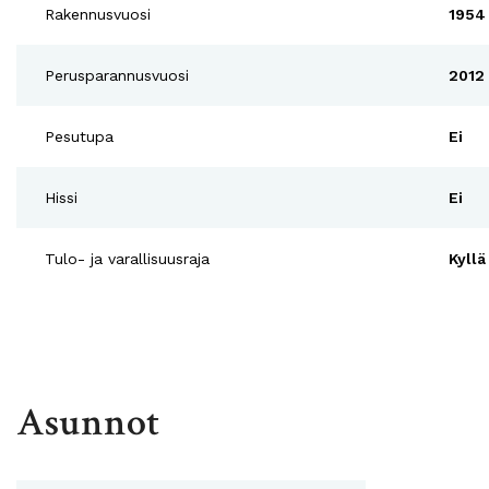
Rakennusvuosi
1954
Perusparannusvuosi
2012
Pesutupa
Ei
Hissi
Ei
Tulo- ja varallisuusraja
Kyllä
Asunnot