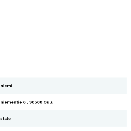
oniemi
oniementie 6 , 90500 Oulu
stalo