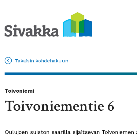
Takaisin kohdehakuun
Toivoniemi
Toivoniementie 6
Oulujoen suiston saarilla sijaitsevan Toivoniemen