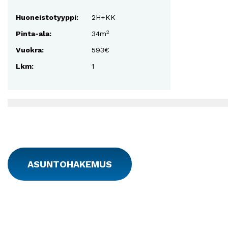
Huoneistotyyppi:
2H+KK
2
Pinta-ala:
34m
Vuokra:
593€
Lkm:
1
ASUNTOHAKEMUS