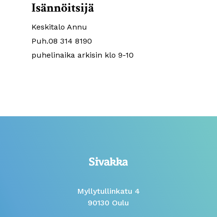
Isännöitsijä
Keskitalo Annu
Puh.08 314 8190
puhelinaika arkisin klo 9-10
Myllytullinkatu 4
90130 Oulu