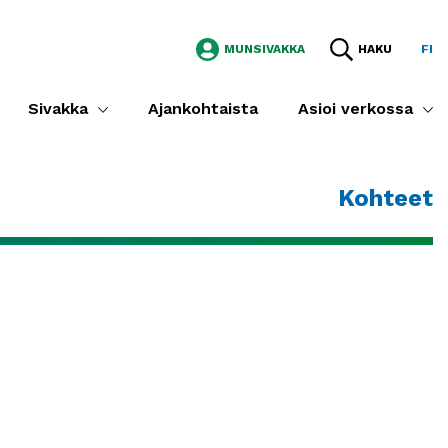
MUNSIVAKKA
HAKU
FI
Sivakka
Ajankohtaista
Asioi verkossa
Kohteet