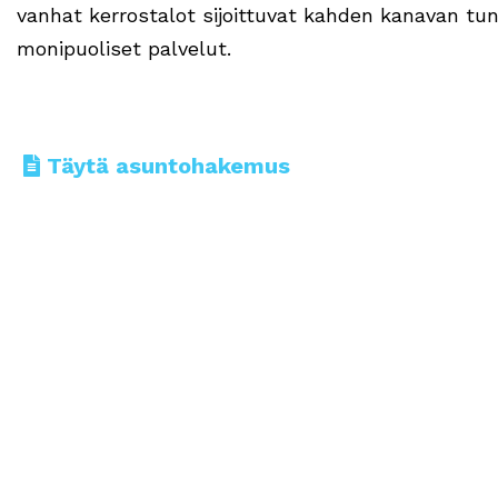
vanhat kerrostalot sijoittuvat kahden kanavan tu
monipuoliset palvelut.
Täytä asuntohakemus