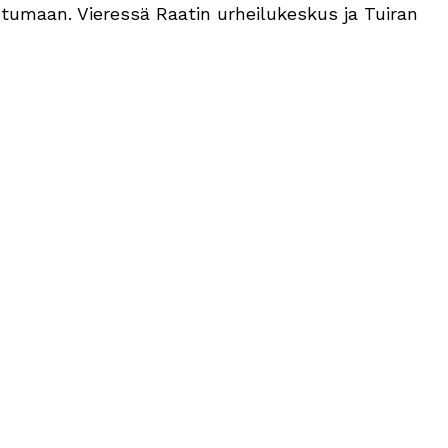
ntumaan. Vieressä Raatin urheilukeskus ja Tuiran