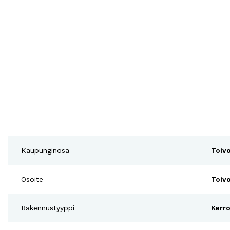
Kaupunginosa
Toiv
Osoite
Toiv
Rakennustyyppi
Kerro