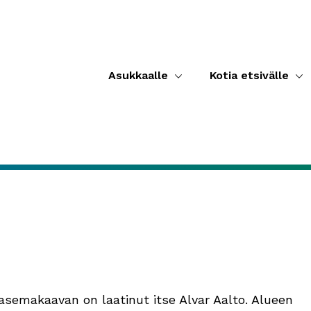
Asukkaalle
Kotia etsivälle
 asemakaavan on laatinut itse Alvar Aalto. Alueen