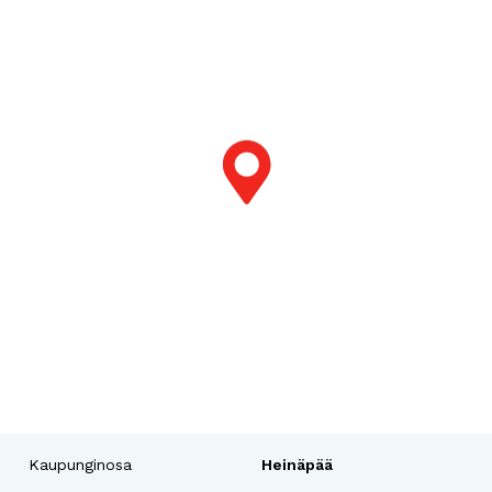
Kaupunginosa
Heinäpää