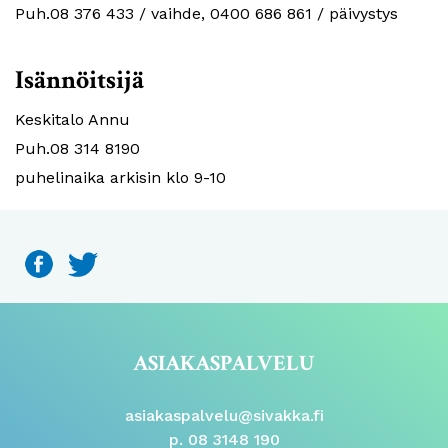
Puh.08 376 433 / vaihde, 0400 686 861 / päivystys
Isännöitsijä
Keskitalo Annu
Puh.08 314 8190
puhelinaika arkisin klo 9-10
ASIAKASPALVELU
asiakaspalvelu@sivakka.fi
p. 08 3148 190