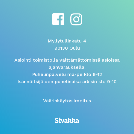
Myllytullinkatu 4
90130 Oulu
Asiointi toimistolla välttämättömissä asioissa
ajanvarauksella.
Puhelinpalvelu ma-pe klo 9-12
Isännöitsijöiden puhelinaika arkisin klo 9-10
Väärinkäytösilmoitus