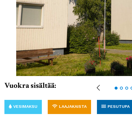
Vuokra sisältää:
VESIMAKSU
LAAJAKAISTA
PESUTUPA