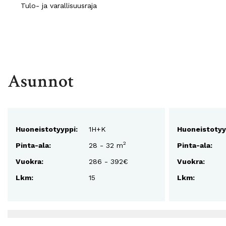
Tulo- ja varallisuusraja
Asunnot
Huoneistotyyppi:
1H+K
Huoneistotyy
2
Pinta-ala:
28 - 32 m
Pinta-ala:
Vuokra:
286 - 392€
Vuokra:
Lkm:
15
Lkm: