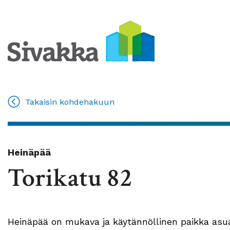
Takaisin kohdehakuun
Heinäpää
Torikatu 82
Heinäpää on mukava ja käytännöllinen paikka asua