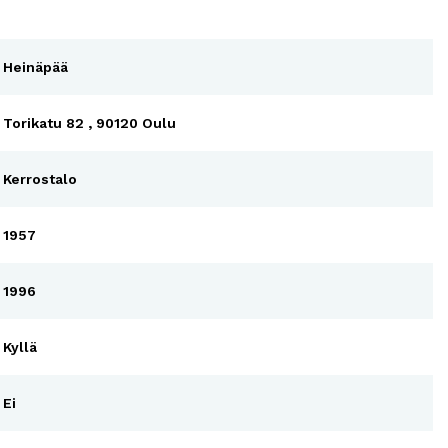
Heinäpää
Torikatu 82 , 90120 Oulu
Kerrostalo
1957
1996
Kyllä
Ei