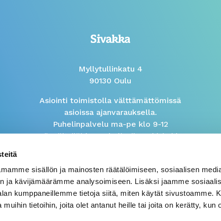
Myllytullinkatu 4
90130 Oulu
Asiointi toimistolla välttämättömissä
asioissa ajanvarauksella.
Puhelinpalvelu ma-pe klo 9-12
Isännöitsijöiden puhelinaika arkisin klo
9-10
teitä
mamme sisällön ja mainosten räätälöimiseen, sosiaalisen medi
Väärinkäytösilmoitus
n ja kävijämäärämme analysoimiseen. Lisäksi jaamme sosiaali
-alan kumppaneillemme tietoja siitä, miten käytät sivustoamme
 muihin tietoihin, joita olet antanut heille tai joita on kerätty, kun 