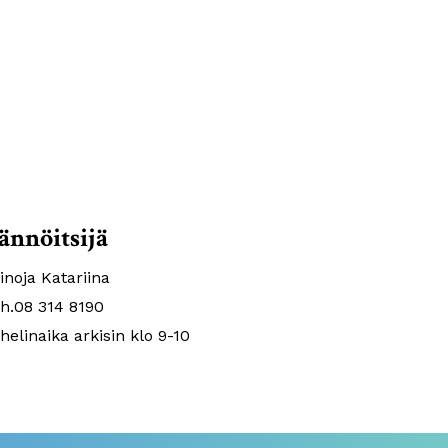
sännöitsijä
tinoja Katariina
h.08 314 8190
helinaika arkisin klo 9-10