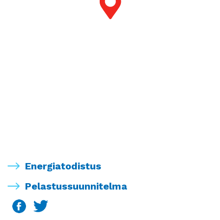
Energiatodistus
Pelastussuunnitelma