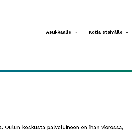
Asukkaalle
Kotia etsivälle
. Oulun keskusta palveluineen on ihan vieressä,