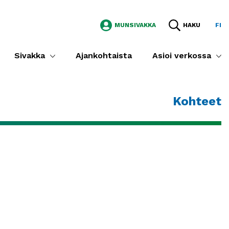
MUNSIVAKKA
HAKU
FI
Sivakka
Ajankohtaista
Asioi verkossa
Kohteet