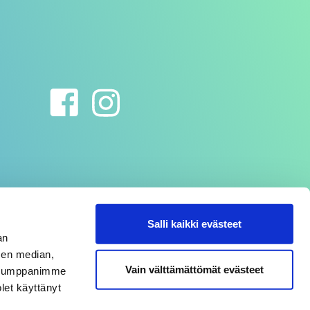
Salli kaikki evästeet
an
sen median,
Vain välttämättömät evästeet
. Kumppanimme
olet käyttänyt