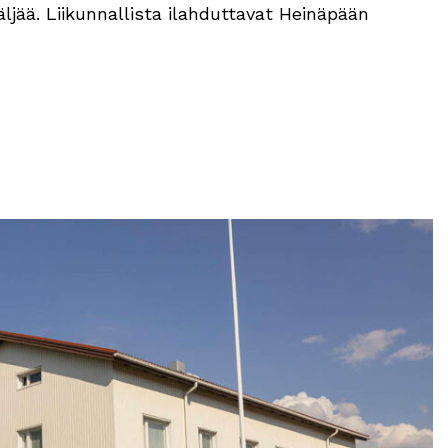
ää. Liikunnallista ilahduttavat Heinäpään