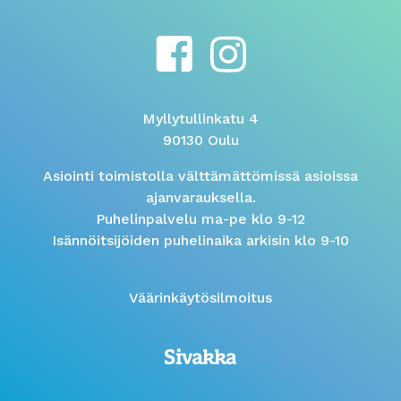
Myllytullinkatu 4
90130 Oulu
Asiointi toimistolla välttämättömissä asioissa
ajanvarauksella.
Puhelinpalvelu ma-pe klo 9-12
Isännöitsijöiden puhelinaika arkisin klo 9-10
Väärinkäytösilmoitus