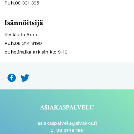
Puh.08 331 395
Isännöitsijä
Keskitalo Annu
Puh.08 314 8190
puhelinaika arkisin klo 9-10
ASIAKASPALVELU
asiakaspalvelu@sivakka.fi
p. 08 3148 190