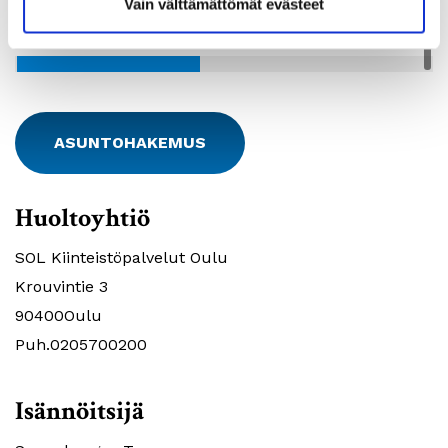
Vain välttämättömät evästeet
ASUNTOHAKEMUS
Huoltoyhtiö
SOL Kiinteistöpalvelut Oulu
Krouvintie 3
90400Oulu
Puh.0205700200
Isännöitsijä