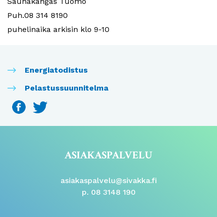
Saunakangas Tuomo
Puh.08 314 8190
puhelinaika arkisin klo 9-10
Energiatodistus
Pelastussuunnitelma
ASIAKASPALVELU
asiakaspalvelu@sivakka.fi
p. 08 3148 190