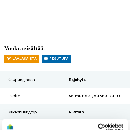
Vuokra sisältää:
LAAJAKAISTA
PESUTUPA
Kaupunginosa
Rajakylä
Osoite
Valmutie 3 , 90580 OULU
Rakennustyyppi
Rivitalo
Rakennusvuosi
2022