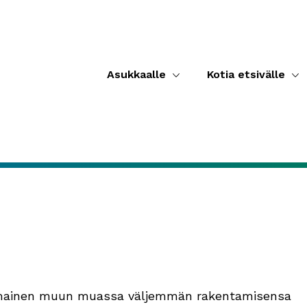
Asukkaalle
Kotia etsivälle
voimainen muun muassa väljemmän rakentamisensa