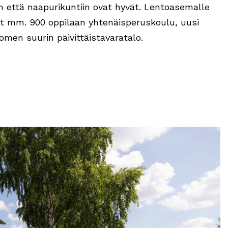
 että naapurikuntiin ovat hyvät. Lentoasemalle
ät mm. 900 oppilaan yhtenäisperuskoulu, uusi
omen suurin päivittäistavaratalo.