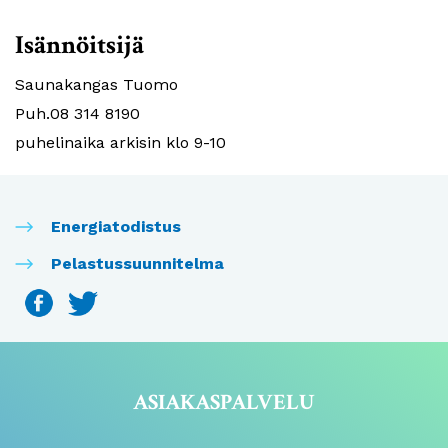
Isännöitsijä
Saunakangas Tuomo
Puh.08 314 8190
puhelinaika arkisin klo 9-10
Energiatodistus
Pelastussuunnitelma
ASIAKASPALVELU