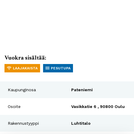
Vuokra sisältää:
LAAJAKAISTA
PESUTUPA
Kaupunginosa
Pateniemi
Osoite
Vasikkatie 6 , 90800 Oulu
Rakennustyyppi
Luhtitalo