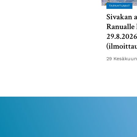
TAPAHTUMAT
Sivakan a
Ranualle 
29.8.202
(ilmoitta
29 Kesäkuun