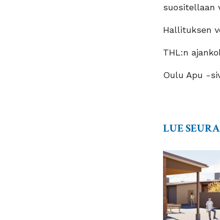
suositellaan 
Hallituksen v
THL:n ajankoh
Oulu Apu -si
LUE SEUR