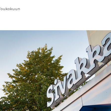
Toukokuun