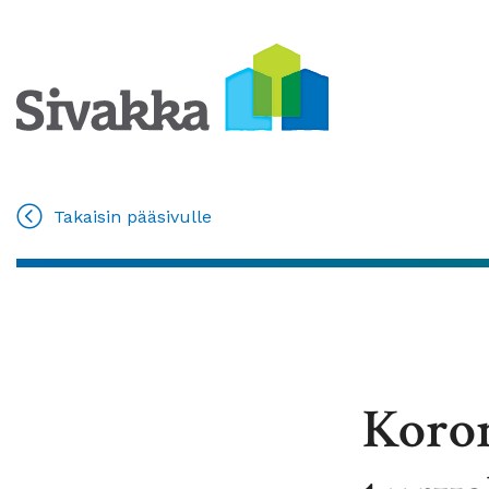
Takaisin pääsivulle
Koron