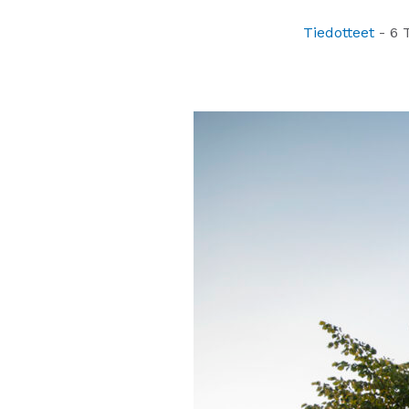
Tiedotteet
-
6 