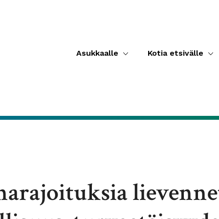
Asukkaalle
Kotia etsivälle
arajoituksia lievenn