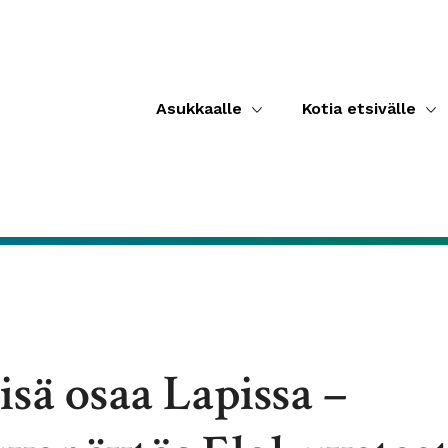
Asukkaalle
Kotia etsivälle
isä osaa Lapissa –