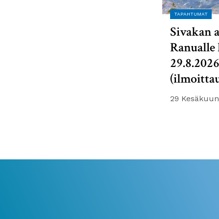
TAPAHTUMAT
Sivakan a
Ranualle 
29.8.202
(ilmoitta
29 Kesäkuun