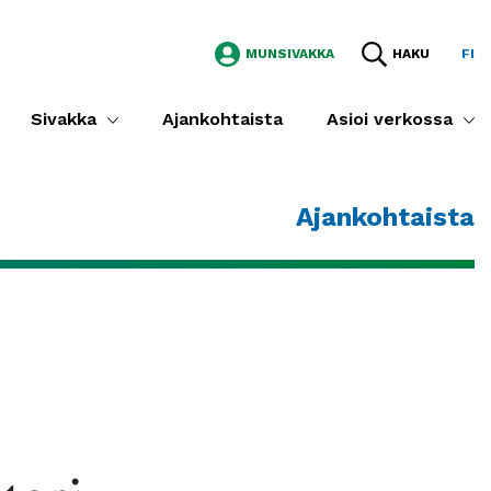
MUNSIVAKKA
HAKU
FI
Sivakka
Ajankohtaista
Asioi verkossa
Ajankohtaista