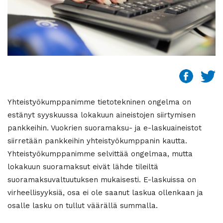
Yhteistyökumppanimme tietotekninen ongelma on
estänyt syyskuussa lokakuun aineistojen siirtymisen
pankkeihin. Vuokrien suoramaksu- ja e-laskuaineistot
siirretään pankkeihin yhteistyökumppanin kautta.
Yhteistyökumppanimme selvittää ongelmaa, mutta
lokakuun suoramaksut eivät lähde tileiltä
suoramaksuvaltuutuksen mukaisesti. E-laskuissa on
virheellisyyksiä, osa ei ole saanut laskua ollenkaan ja
osalle lasku on tullut väärällä summalla.