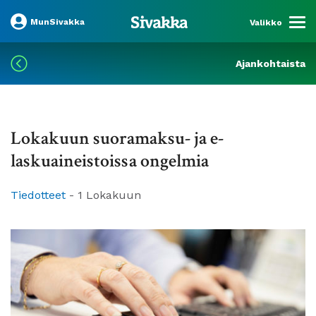
MunSivakka
Valikko
Ajankohtaista
Lokakuun suoramaksu- ja e-
laskuaineistoissa ongelmia
Tiedotteet
-
1 Lokakuun