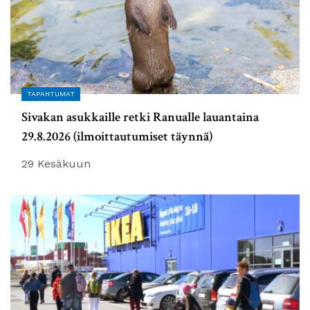
TAPAHTUMAT
Sivakan asukkaille retki Ranualle lauantaina
29.8.2026 (ilmoittautumiset täynnä)
29 Kesäkuun