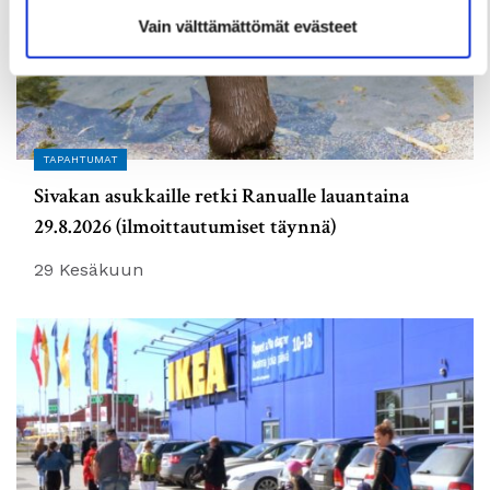
Vain välttämättömät evästeet
TAPAHTUMAT
Sivakan asukkaille retki Ranualle lauantaina
29.8.2026 (ilmoittautumiset täynnä)
29 Kesäkuun