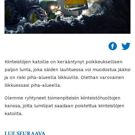
Kiinteistöjen katoille on kerääntynyt poikkeuksellisen
paljon lunta, joka säiden lauhtuessa voi muodostua jääksi
ja on riski piha-alueella liikkuville. Olethan varovainen
liikkuessasi piha-alueella.
Olemme ryhtyneet toimenpiteisiin kiinteistöhuoltojen
kanssa, jotta lumilipat saadaan poistettua kiinteistöjen
katoilta.
LUE SEURAAVA