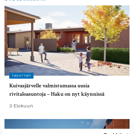
TIEDOTTEET
Kuivasjärvelle valmistumassa uusia
rivitaloasuntoja – Haku on nyt käynnissä
3 Elokuun