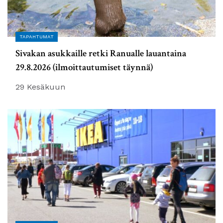
TAPAHTUMAT
Sivakan asukkaille retki Ranualle lauantaina
29.8.2026 (ilmoittautumiset täynnä)
29 Kesäkuun