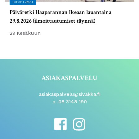
TAPAHTUMAT
Päiväretki Haaparannan Ikeaan lauantaina
29.8.2026 (ilmoittautumiset täynnä)
29 Kesäkuun
ASIAKASPALVELU
asiakaspalvelu@sivakka.fi
p. 08 3148 190