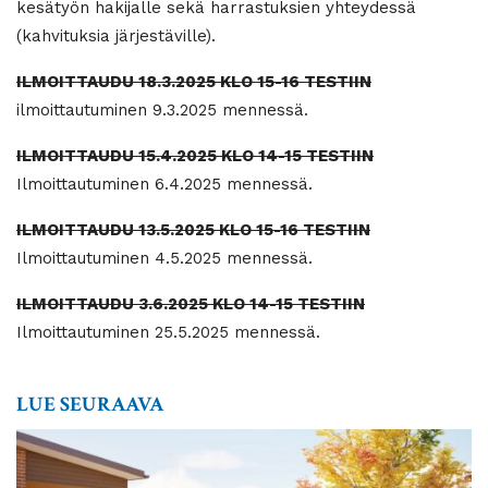
kesätyön hakijalle sekä harrastuksien yhteydessä
(kahvituksia järjestäville).
ILMOITTAUDU 18.3.2025 KLO 15-16 TESTIIN
ilmoittautuminen 9.3.2025 mennessä.
ILMOITTAUDU 15.4.2025 KLO 14-15 TESTIIN
Ilmoittautuminen 6.4.2025 mennessä.
ILMOITTAUDU 13.5.2025 KLO 15-16 TESTIIN
Ilmoittautuminen 4.5.2025 mennessä.
ILMOITTAUDU 3.6.2025 KLO 14-15
TESTIIN
Ilmoittautuminen 25.5.2025 mennessä.
LUE SEURAAVA