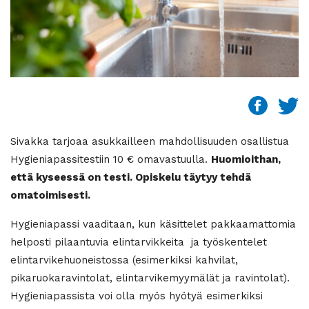
Sivakka tarjoaa asukkailleen mahdollisuuden osallistua
Hygieniapassitestiin 10 € omavastuulla.
Huomioithan,
että kyseessä on testi. Opiskelu täytyy tehdä
omatoimisesti.
Hygieniapassi vaaditaan, kun käsittelet pakkaamattomia
helposti pilaantuvia elintarvikkeita ja työskentelet
elintarvikehuoneistossa (esimerkiksi kahvilat,
pikaruokaravintolat, elintarvikemyymälät ja ravintolat).
Hygieniapassista voi olla myös hyötyä esimerkiksi