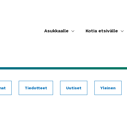
Asukkaalle
Kotia etsivälle
mat
Tiedotteet
Uutiset
Yleinen