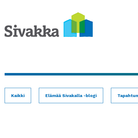
Kaikki
Elämää Sivakalla -blogi
Tapahtu