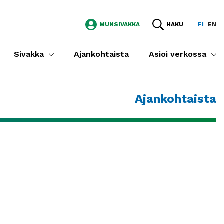
MUNSIVAKKA
HAKU
FI
EN
Sivakka
Ajankohtaista
Asioi verkossa
Ajankohtaista