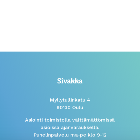
Myllytullinkatu 4
90130 Oulu
Asiointi toimistolla välttämättömissä
asioissa ajanvarauksella.
Puhelinpalvelu ma-pe klo 9-12