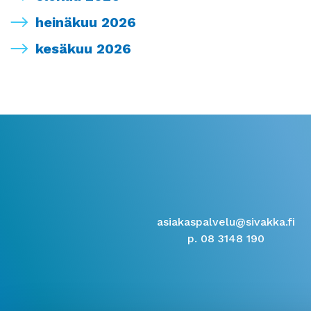
heinäkuu 2026
kesäkuu 2026
asiakaspalvelu@sivakka.fi
p. 08 3148 190