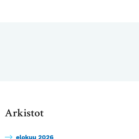
Arkistot
elokuu 2026