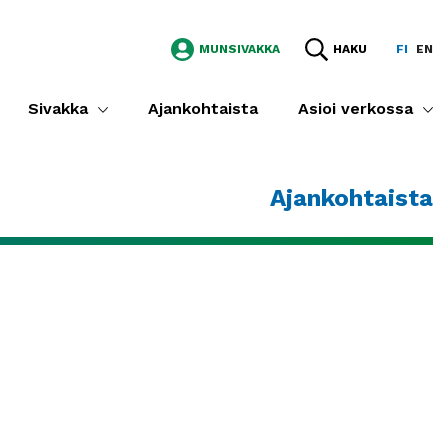
MUNSIVAKKA
HAKU
FI
EN
Sivakka
Ajankohtaista
Asioi verkossa
Ajankohtaista