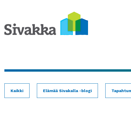
Kaikki
Elämää Sivakalla -blogi
Tapahtu