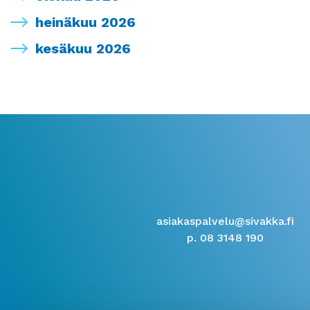
heinäkuu 2026
kesäkuu 2026
asiakaspalvelu@sivakka.fi
p. 08 3148 190