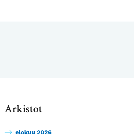
Arkistot
elokuu 2026