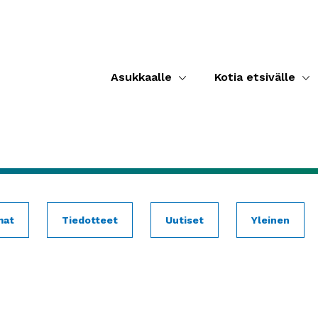
Asukkaalle
Kotia etsivälle
mat
Tiedotteet
Uutiset
Yleinen