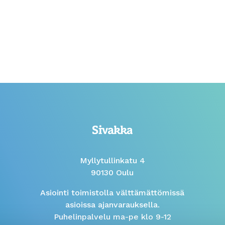
Myllytullinkatu 4
90130 Oulu
Asiointi toimistolla välttämättömissä
asioissa ajanvarauksella.
Puhelinpalvelu ma-pe klo 9-12