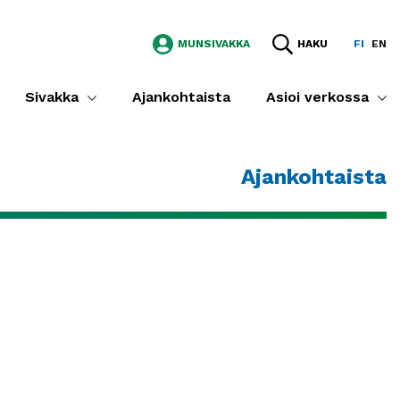
MUNSIVAKKA
HAKU
FI
EN
Sivakka
Ajankohtaista
Asioi verkossa
Ajankohtaista