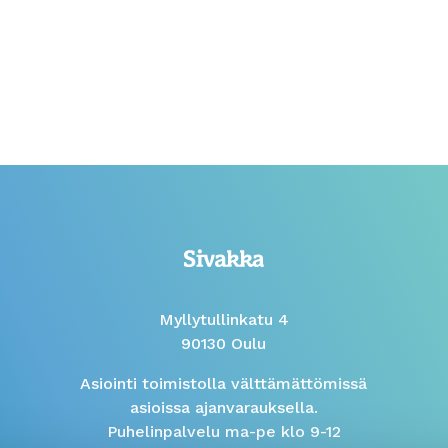
Myllytullinkatu 4
90130 Oulu
Asiointi toimistolla välttämättömissä
asioissa ajanvarauksella.
Puhelinpalvelu ma-pe klo 9-12