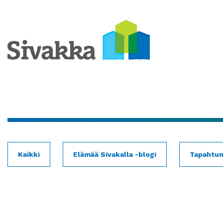
Kaikki
Elämää Sivakalla -blogi
Tapahtu