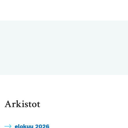
Arkistot
elokuu 2026