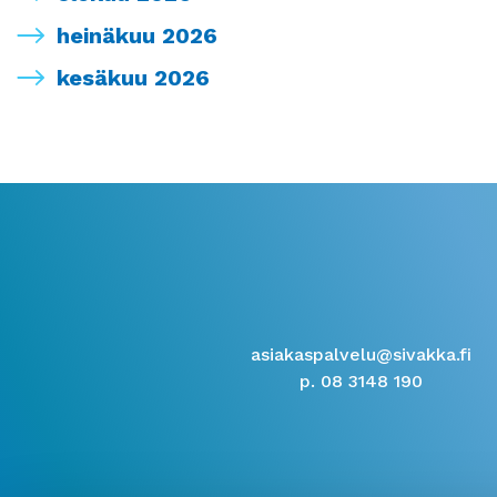
heinäkuu 2026
kesäkuu 2026
asiakaspalvelu@sivakka.fi
p. 08 3148 190