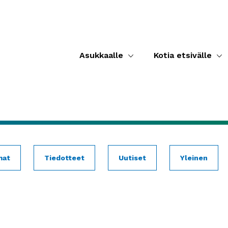
Asukkaalle
Kotia etsivälle
mat
Tiedotteet
Uutiset
Yleinen