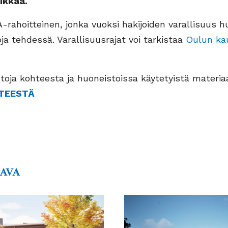
ikkaa.
rahoitteinen, jonka vuoksi hakijoiden varallisuus 
ja tehdessä. Varallisuusrajat voi tarkistaa
Oulun ka
toja kohteesta ja huoneistoissa käytetyistä materiaa
TEESTÄ
AAVA