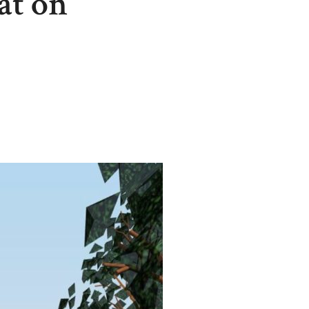
at on