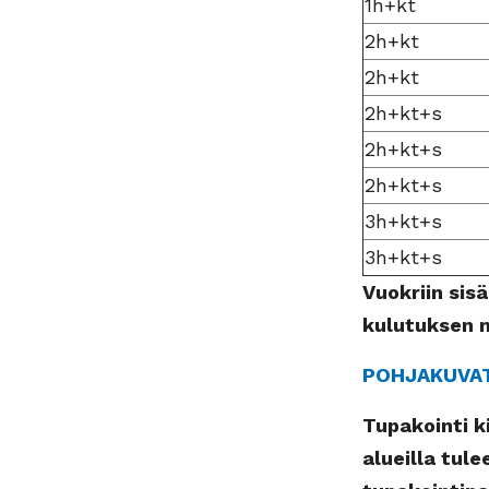
1h+kt
2h+kt
2h+kt
2h+kt+s
2h+kt+s
2h+kt+s
3h+kt+s
3h+kt+s
Vuokriin sis
kulutuksen 
POHJAKUVA
Tupakointi ki
alueilla tule