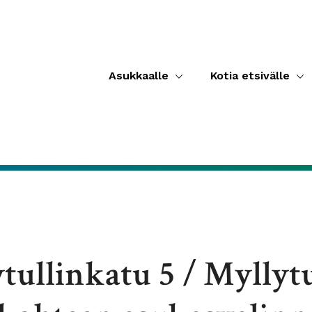
Asukkaalle
Kotia etsivälle
tullinkatu 5 / Myllytul