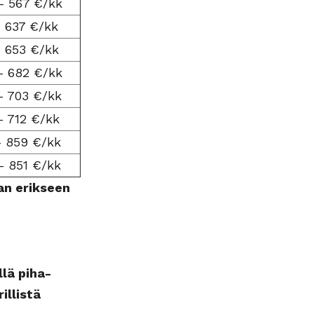
– 567 €/kk
– 637 €/kk
– 653 €/kk
– 682 €/kk
– 703 €/kk
– 712 €/kk
– 859 €/kk
– 851 €/kk
an erikseen
llä piha-
illistä