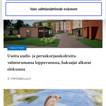
Vain välttämättömät evästeet
TIEDOTTEET
Useita uudis- ja peruskorjauskohteita
valmistumassa loppuvuonna, hakuajat alkavat
elokuussa
2 Heinäkuun