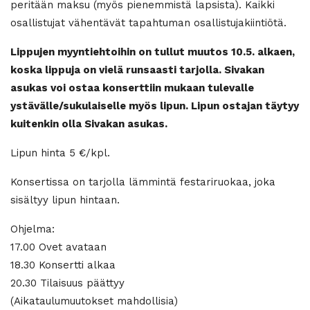
peritään maksu (myös pienemmistä lapsista). Kaikki
osallistujat vähentävät tapahtuman osallistujakiintiötä.
Lippujen myyntiehtoihin on tullut muutos 10.5. alkaen,
koska lippuja on vielä runsaasti tarjolla. Sivakan
asukas voi ostaa konserttiin mukaan tulevalle
ystävälle/sukulaiselle myös lipun. Lipun ostajan täytyy
kuitenkin olla Sivakan asukas.
Lipun hinta 5 €/kpl.
Konsertissa on tarjolla lämmintä festariruokaa, joka
sisältyy lipun hintaan.
Ohjelma:
17.00 Ovet avataan
18.30 Konsertti alkaa
20.30 Tilaisuus päättyy
(Aikataulumuutokset mahdollisia)