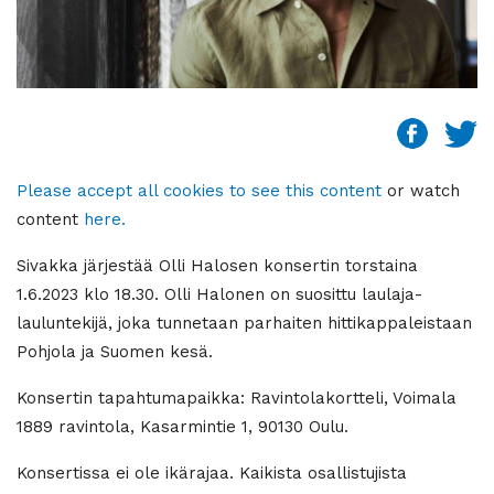
Please accept all cookies to see this content
or watch
content
here.
Sivakka järjestää Olli Halosen konsertin torstaina
1.6.2023 klo 18.30. Olli Halonen on suosittu laulaja-
lauluntekijä, joka tunnetaan parhaiten hittikappaleistaan
Pohjola ja Suomen kesä.
Konsertin tapahtumapaikka: Ravintolakortteli, Voimala
1889 ravintola, Kasarmintie 1, 90130 Oulu.
Konsertissa ei ole ikärajaa. Kaikista osallistujista