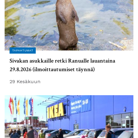
TAPAHTUMAT
Sivakan asukkaille retki Ranualle lauantaina
29.8.2026 (ilmoittautumiset täynnä)
29 Kesäkuun