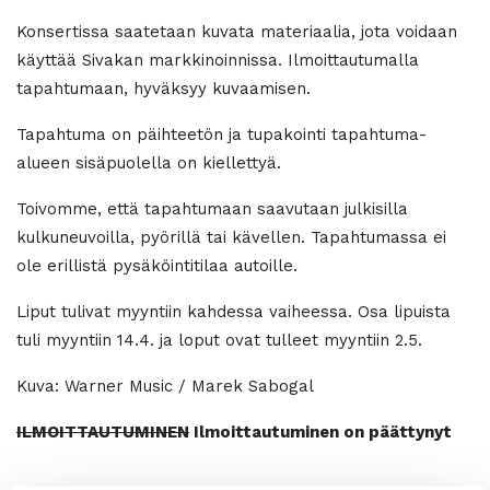
Konsertissa saatetaan kuvata materiaalia, jota voidaan
käyttää Sivakan markkinoinnissa. Ilmoittautumalla
tapahtumaan, hyväksyy kuvaamisen.
Tapahtuma on päihteetön ja tupakointi tapahtuma-
alueen sisäpuolella on kiellettyä.
Toivomme, että tapahtumaan saavutaan julkisilla
kulkuneuvoilla, pyörillä tai kävellen. Tapahtumassa ei
ole erillistä pysäköintitilaa autoille.
Liput tulivat myyntiin kahdessa vaiheessa. Osa lipuista
tuli myyntiin 14.4. ja loput ovat tulleet myyntiin 2.5.
Kuva: Warner Music / Marek Sabogal
ILMOITTAUTUMINEN
Ilmoittautuminen on päättynyt