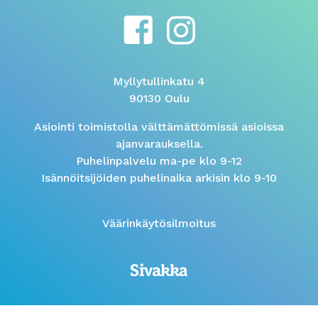
Myllytullinkatu 4
90130 Oulu
Asiointi toimistolla välttämättömissä asioissa
ajanvarauksella.
Puhelinpalvelu ma-pe klo 9-12
Isännöitsijöiden puhelinaika arkisin klo 9-10
Väärinkäytösilmoitus