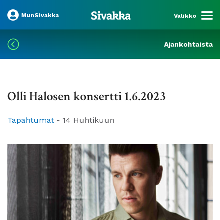
MunSivakka
Valikko
Ajankohtaista
Olli Halosen konsertti 1.6.2023
Tapahtumat
-
14 Huhtikuun