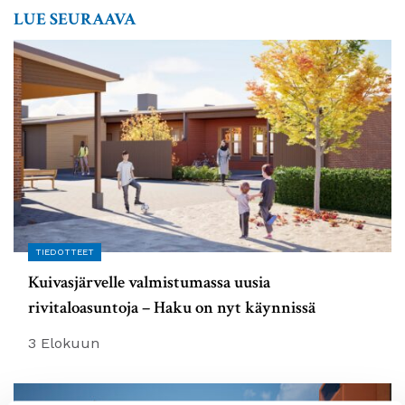
LUE SEURAAVA
TIEDOTTEET
Kuivasjärvelle valmistumassa uusia
rivitaloasuntoja – Haku on nyt käynnissä
3 Elokuun