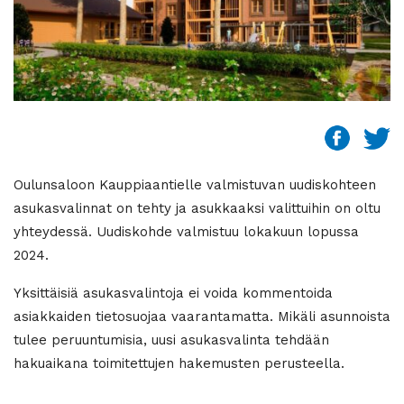
Oulunsaloon Kauppiaantielle valmistuvan uudiskohteen
asukasvalinnat on tehty ja asukkaaksi valittuihin on oltu
yhteydessä. Uudiskohde valmistuu lokakuun lopussa
2024.
Yksittäisiä asukasvalintoja ei voida kommentoida
asiakkaiden tietosuojaa vaarantamatta. Mikäli asunnoista
tulee peruuntumisia, uusi asukasvalinta tehdään
hakuaikana toimitettujen hakemusten perusteella.