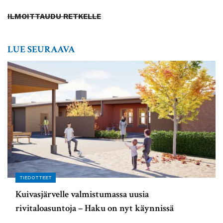
ILMOITTAUDU RETKELLE
LUE SEURAAVA
TIEDOTTEET
Kuivasjärvelle valmistumassa uusia
rivitaloasuntoja – Haku on nyt käynnissä