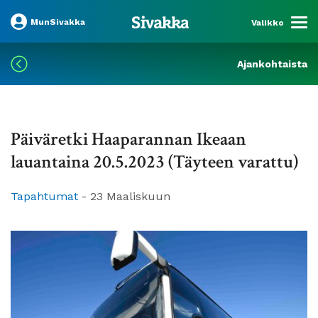
MunSivakka
Valikko
Ajankohtaista
Päiväretki Haaparannan Ikeaan
lauantaina 20.5.2023 (Täyteen varattu)
Tapahtumat
-
23 Maaliskuun