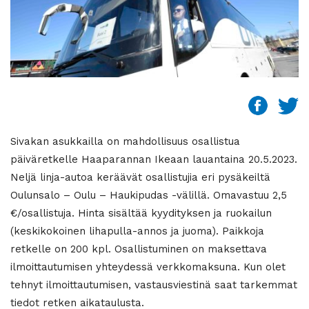
Sivakan asukkailla on mahdollisuus osallistua
päiväretkelle Haaparannan Ikeaan lauantaina 20.5.2023.
Neljä linja-autoa keräävät osallistujia eri pysäkeiltä
Oulunsalo – Oulu – Haukipudas -välillä. Omavastuu 2,5
€/osallistuja. Hinta sisältää kyydityksen ja ruokailun
(keskikokoinen lihapulla-annos ja juoma). Paikkoja
retkelle on 200 kpl. Osallistuminen on maksettava
ilmoittautumisen yhteydessä verkkomaksuna. Kun olet
tehnyt ilmoittautumisen, vastausviestinä saat tarkemmat
tiedot retken aikataulusta.