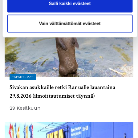
Salli kaikki evästeet
Vain välttämättömät evästeet
TAPAHTUMAT
Sivakan asukkaille retki Ranualle lauantaina
29.8.2026 (ilmoittautumiset täynnä)
29 Kesäkuun