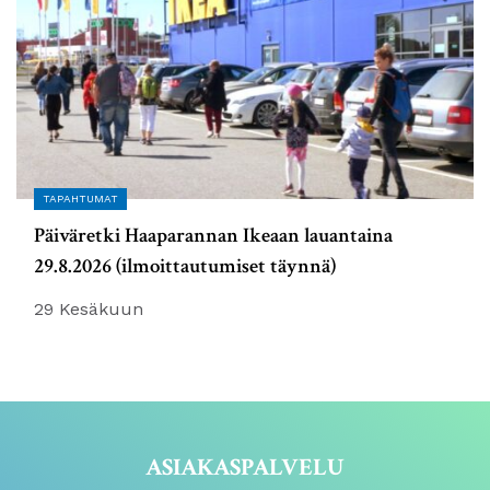
TAPAHTUMAT
Päiväretki Haaparannan Ikeaan lauantaina
29.8.2026 (ilmoittautumiset täynnä)
29 Kesäkuun
ASIAKASPALVELU