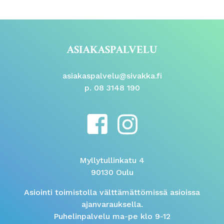
ASIAKASPALVELU
asiakaspalvelu@sivakka.fi
p. 08 3148 190
Myllytullinkatu 4
90130 Oulu
Asiointi toimistolla välttämättömissä asioissa
ajanvarauksella.
Puhelinpalvelu ma-pe klo 9-12