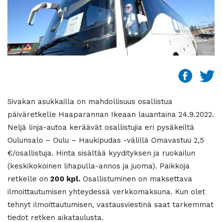
Sivakan asukkailla on mahdollisuus osallistua
päiväretkelle Haaparannan Ikeaan lauantaina 24.9.2022.
Neljä linja-autoa keräävät osallistujia eri pysäkeiltä
Oulunsalo – Oulu – Haukipudas -välillä Omavastuu 2,5
€/osallistuja. Hinta sisältää kyydityksen ja ruokailun
(keskikokoinen lihapulla-annos ja juoma). Paikkoja
retkelle on
200 kpl.
Osallistuminen on maksettava
ilmoittautumisen yhteydessä verkkomaksuna. Kun olet
tehnyt ilmoittautumisen, vastausviestinä saat tarkemmat
tiedot retken aikataulusta.