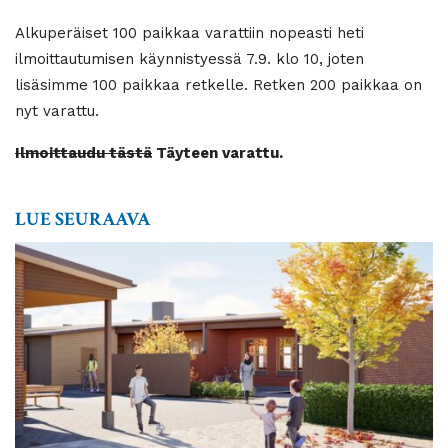
Alkuperäiset 100 paikkaa varattiin nopeasti heti
ilmoittautumisen käynnistyessä 7.9. klo 10, joten
lisäsimme 100 paikkaa retkelle. Retken 200 paikkaa on
nyt varattu.
Ilmoittaudu tästä
Täyteen varattu.
LUE SEURAAVA