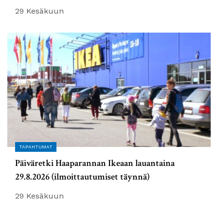
29 Kesäkuun
TAPAHTUMAT
Päiväretki Haaparannan Ikeaan lauantaina
29.8.2026 (ilmoittautumiset täynnä)
29 Kesäkuun