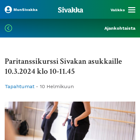
MunSivakka
Valikko
Ajankohtaista
Paritanssikurssi Sivakan asukkaille
10.3.2024 klo 10-11.45
Tapahtumat
-
10 Helmikuun