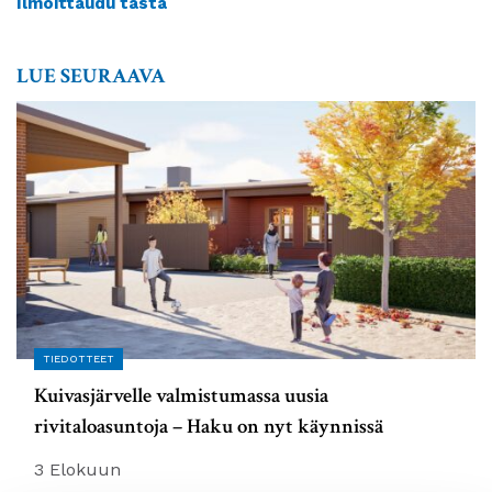
Ilmoittaudu tästä
LUE SEURAAVA
TIEDOTTEET
Kuivasjärvelle valmistumassa uusia
rivitaloasuntoja – Haku on nyt käynnissä
3 Elokuun