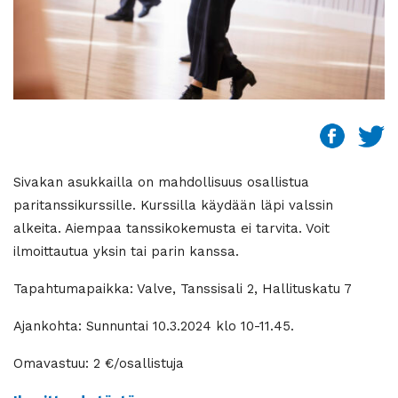
Sivakan asukkailla on mahdollisuus osallistua
paritanssikurssille. Kurssilla käydään läpi valssin
alkeita. Aiempaa tanssikokemusta ei tarvita. Voit
ilmoittautua yksin tai parin kanssa.
Tapahtumapaikka: Valve, Tanssisali 2, Hallituskatu 7
Ajankohta: Sunnuntai 10.3.2024 klo 10-11.45.
Omavastuu: 2 €/osallistuja