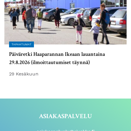
TAPAHTUMAT
Päiväretki Haaparannan Ikeaan lauantaina
29.8.2026 (ilmoittautumiset täynnä)
29 Kesäkuun
ASIAKASPALVELU