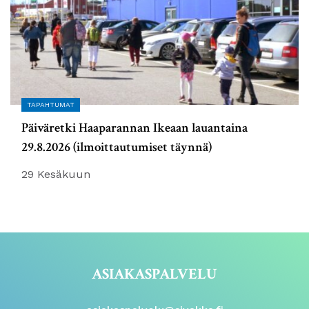
TAPAHTUMAT
Päiväretki Haaparannan Ikeaan lauantaina
29.8.2026 (ilmoittautumiset täynnä)
29 Kesäkuun
ASIAKASPALVELU