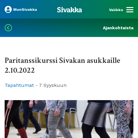
MunSivakka
Valikko
Ajankohtaista
Paritanssikurssi Sivakan asukkaille
2.10.2022
Tapahtumat
-
7 Syyskuun