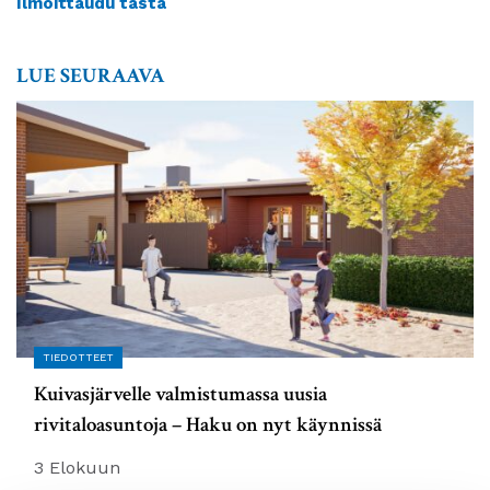
Ilmoittaudu tästä
LUE SEURAAVA
TIEDOTTEET
Kuivasjärvelle valmistumassa uusia
rivitaloasuntoja – Haku on nyt käynnissä
3 Elokuun