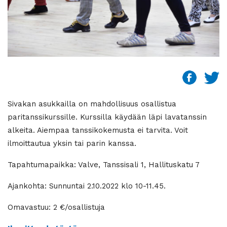
Sivakan asukkailla on mahdollisuus osallistua
paritanssikurssille. Kurssilla käydään läpi lavatanssin
alkeita. Aiempaa tanssikokemusta ei tarvita. Voit
ilmoittautua yksin tai parin kanssa.
Tapahtumapaikka: Valve, Tanssisali 1, Hallituskatu 7
Ajankohta: Sunnuntai 2.10.2022 klo 10-11.45.
Omavastuu: 2 €/osallistuja