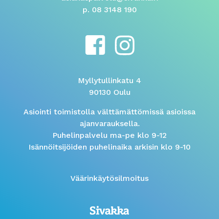
p. 08 3148 190
Myllytullinkatu 4
90130 Oulu
Asiointi toimistolla välttämättömissä asioissa
ajanvarauksella.
Puhelinpalvelu ma-pe klo 9-12
Isännöitsijöiden puhelinaika arkisin klo 9-10
Väärinkäytösilmoitus