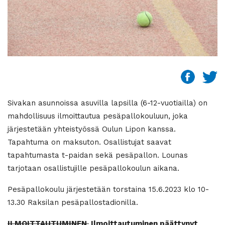
Sivakan asunnoissa asuvilla lapsilla (6-12-vuotiailla) on
mahdollisuus ilmoittautua pesäpallokouluun, joka
järjestetään yhteistyössä Oulun Lipon kanssa.
Tapahtuma on maksuton. Osallistujat saavat
tapahtumasta t-paidan sekä pesäpallon. Lounas
tarjotaan osallistujille pesäpallokoulun aikana.
Pesäpallokoulu järjestetään torstaina 15.6.2023 klo 10-
13.30 Raksilan pesäpallostadionilla.
ILMOITTAUTUMINEN
Ilmoittautuminen päättynyt