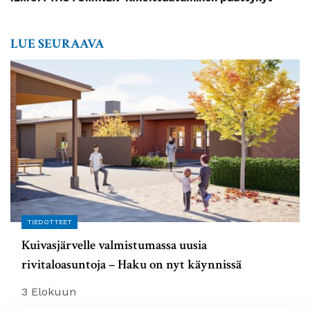
LUE SEURAAVA
TIEDOTTEET
Kuivasjärvelle valmistumassa uusia
rivitaloasuntoja – Haku on nyt käynnissä
3 Elokuun