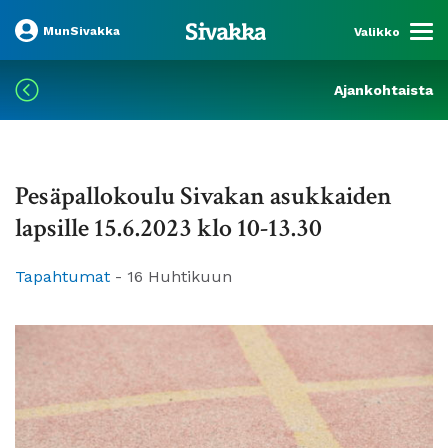
MunSivakka
Valikko
Ajankohtaista
Pesäpallokoulu Sivakan asukkaiden
lapsille 15.6.2023 klo 10-13.30
Tapahtumat
-
16 Huhtikuun