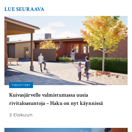
LUE SEURAAVA
TIEDOTTEET
Kuivasjärvelle valmistumassa uusia
rivitaloasuntoja – Haku on nyt käynnissä
3 Elokuun