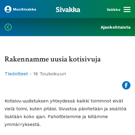
MunSivakka
Valikko
Ajankohtaista
Rakennamme uusia kotisivuja
Tiedotteet
-
16 Toukokuun
Kotisivu-uudistuksen yhteydessä kaikki toiminnot eivät
vielä toimi, kuten pitäisi. Sivustoa päivitetään ja sisältöä
lisätään koko ajan. Pahoittelemme ja kiitämme
ymmärryksestä.