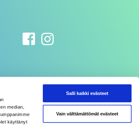
Salli kaikki evästeet
an
sen median,
Vain välttämättömät evästeet
. Kumppanimme
olet käyttänyt