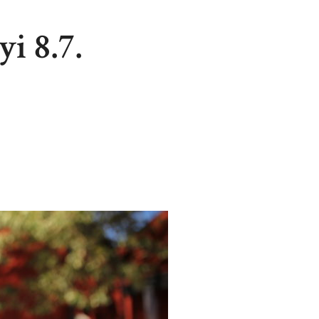
i 8.7.