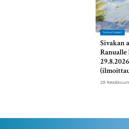
TAPAHTUMAT
Sivakan a
Ranualle 
29.8.202
(ilmoitta
29 Kesäkuun