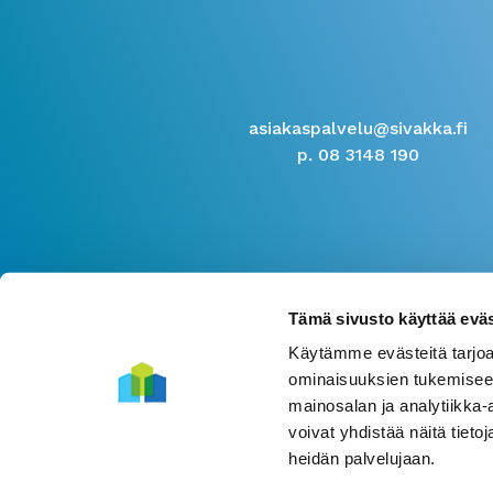
asiakaspalvelu@sivakka.fi
p. 08 3148 190
Tämä sivusto käyttää eväs
Käytämme evästeitä tarjoa
ominaisuuksien tukemisee
mainosalan ja analytiikka
voivat yhdistää näitä tietoja
heidän palvelujaan.