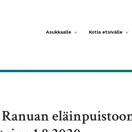
Asukkaalle
Kotia etsivälle
 Ranuan eläinpuistoo