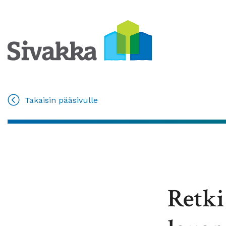
Takaisin pääsivulle
Retki