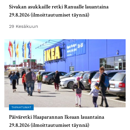
Sivakan asukkaille retki Ranualle lauantaina
29.8.2026 (ilmoittautumiset täynnä)
29 Kesäkuun
TAPAHTUMAT
Päiväretki Haaparannan Ikeaan lauantaina
29.8.2026 (ilmoittautumiset täynnä)