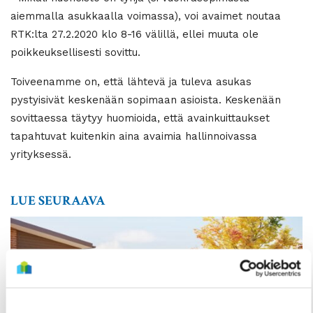
aiemmalla asukkaalla voimassa), voi avaimet noutaa
RTK:lta 27.2.2020 klo 8-16 välillä, ellei muuta ole
poikkeuksellisesti sovittu.
Toiveenamme on, että lähtevä ja tuleva asukas
pystyisivät keskenään sopimaan asioista. Keskenään
sovittaessa täytyy huomioida, että avainkuittaukset
tapahtuvat kuitenkin aina avaimia hallinnoivassa
yrityksessä.
LUE SEURAAVA