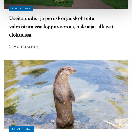
TIEDOTTEET
Useita uudis- ja peruskorjauskohteita
valmistumassa loppuvuonna, hakuajat alkavat
elokuussa
2 Heinäkuun
TAPAHTUMAT