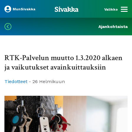
MunSivakka
Valikko
Ajankohtaista
RTK-Palvelun muutto 1.3.2020 alkaen
ja vaikutukset avainkuittauksiin
Tiedotteet
-
26 Helmikuun