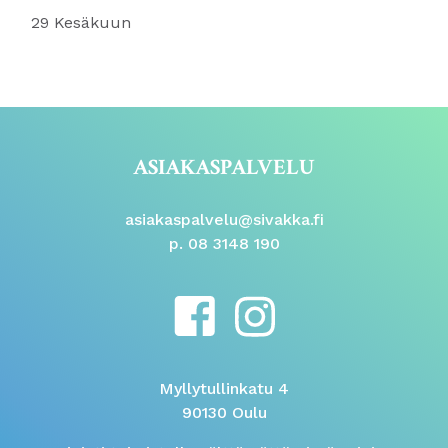
29 Kesäkuun
ASIAKASPALVELU
asiakaspalvelu@sivakka.fi
p. 08 3148 190
Myllytullinkatu 4
90130 Oulu