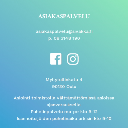
ASIAKASPALVELU
asiakaspalvelu@sivakka.fi
p. 08 3148 190
Myllytullinkatu 4
90130 Oulu
Asiointi toimistolla välttämättömissä asioissa
ajanvarauksella.
Puhelinpalvelu ma-pe klo 9-12
Isännöitsijöiden puhelinaika arkisin klo 9-10