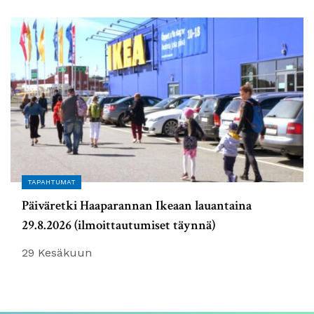
TAPAHTUMAT
Päiväretki Haaparannan Ikeaan lauantaina
29.8.2026 (ilmoittautumiset täynnä)
29 Kesäkuun