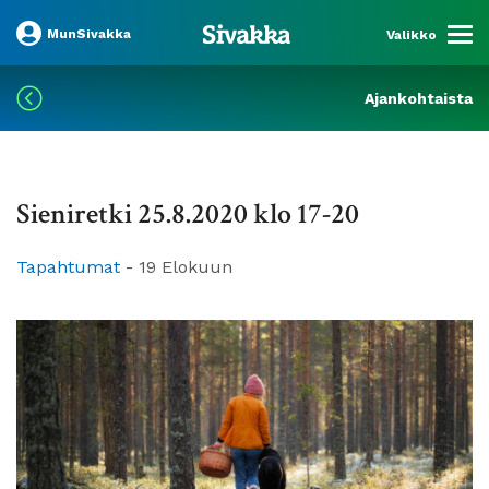
MunSivakka
Valikko
Ajankohtaista
Sieniretki 25.8.2020 klo 17-20
Tapahtumat
-
19 Elokuun