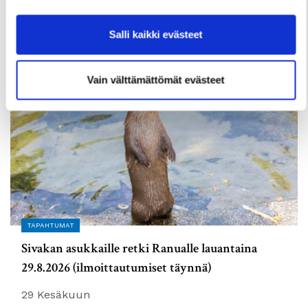
elokuussa
2 Heinäkuun
Salli kaikki evästeet
Vain välttämättömät evästeet
TAPAHTUMAT
Sivakan asukkaille retki Ranualle lauantaina
29.8.2026 (ilmoittautumiset täynnä)
29 Kesäkuun