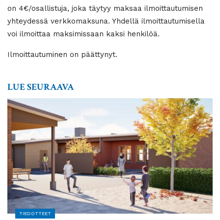
on 4€/osallistuja, joka täytyy maksaa ilmoittautumisen
yhteydessä verkkomaksuna. Yhdellä ilmoittautumisella
voi ilmoittaa maksimissaan kaksi henkilöä.
Ilmoittautuminen on päättynyt.
LUE SEURAAVA
TIEDOTTEET