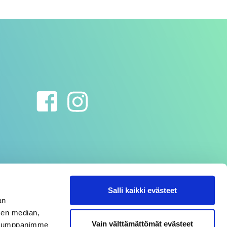
Salli kaikki evästeet
an
sen median,
Vain välttämättömät evästeet
. Kumppanimme