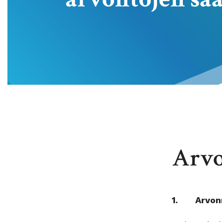
Arvo
1. Arvonn