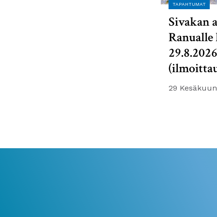
TAPAHTUMAT
Sivakan a
Ranualle 
29.8.202
(ilmoitta
29 Kesäkuun