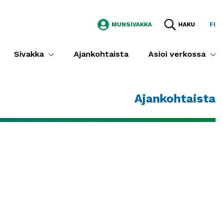
MUNSIVAKKA
HAKU
FI
Sivakka
Ajankohtaista
Asioi verkossa
Ajankohtaista