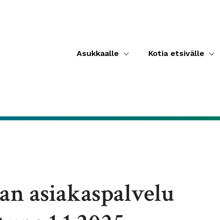
Asukkaalle
Kotia etsivälle
an asiakaspalvelu