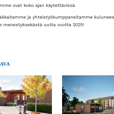
amme ovat koko ajan käytettävissä.
iakkaitamme ja yhteistyökumppaneitamme kulunees
e menestyksekästä uutta vuotta 2025!
AAVA