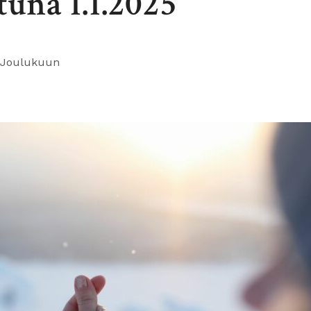
ttuna 1.1.2025
 Joulukuun