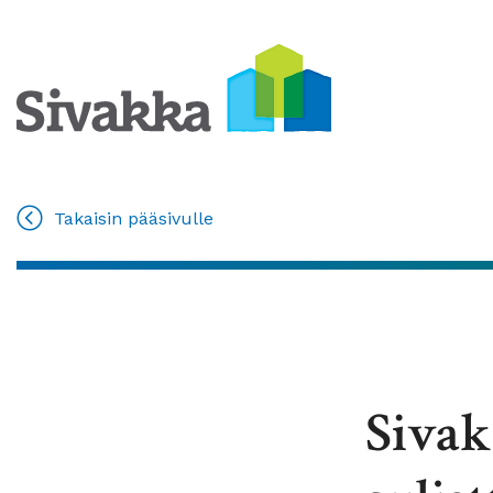
Takaisin pääsivulle
Sivak