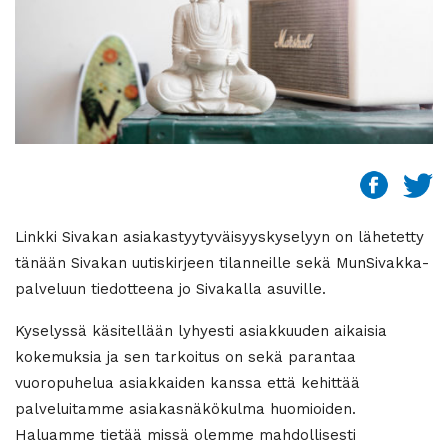
Linkki Sivakan asiakastyytyväisyyskyselyyn on lähetetty
tänään Sivakan uutiskirjeen tilanneille sekä MunSivakka-
palveluun tiedotteena jo Sivakalla asuville.
Kyselyssä käsitellään lyhyesti asiakkuuden aikaisia
kokemuksia ja sen tarkoitus on sekä parantaa
vuoropuhelua asiakkaiden kanssa että kehittää
palveluitamme asiakasnäkökulma huomioiden.
Haluamme tietää missä olemme mahdollisesti