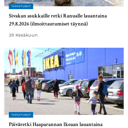
TAPAHTUMAT
Sivakan asukkaille retki Ranualle lauantaina
29.8.2026 (ilmoittautumiset täynnä)
29 Kesäkuun
TAPAHTUMAT
Päiväretki Haaparannan Ikeaan lauantaina