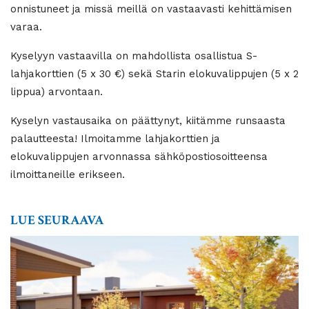
onnistuneet ja missä meillä on vastaavasti kehittämisen
varaa.
Kyselyyn vastaavilla on mahdollista osallistua S-
lahjakorttien (5 x 30 €) sekä Starin elokuvalippujen (5 x 2
lippua) arvontaan.
Kyselyn vastausaika on päättynyt, kiitämme runsaasta
palautteesta! Ilmoitamme lahjakorttien ja
elokuvalippujen arvonnassa sähköpostiosoitteensa
ilmoittaneille erikseen.
LUE SEURAAVA