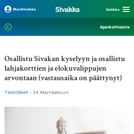
MunSivakka
Valikko
Ajankohtaista
Osallistu Sivakan kyselyyn ja osallistu
lahjakorttien ja elokuvalippujen
arvontaan (vastausaika on päättynyt)
Tiedotteet
-
24 Marraskuun