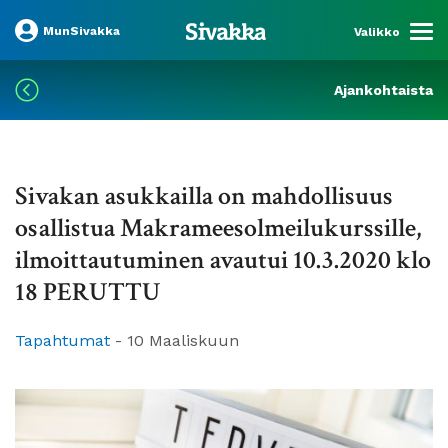
MunSivakka
Valikko
Ajankohtaista
Sivakan asukkailla on mahdollisuus
osallistua Makrameesolmeilukurssille,
ilmoittautuminen avautui 10.3.2020 klo
18 PERUTTU
Tapahtumat
-
10 Maaliskuun