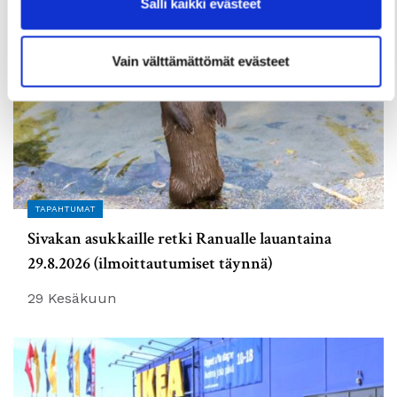
Salli kaikki evästeet
Vain välttämättömät evästeet
TAPAHTUMAT
Sivakan asukkaille retki Ranualle lauantaina
29.8.2026 (ilmoittautumiset täynnä)
29 Kesäkuun