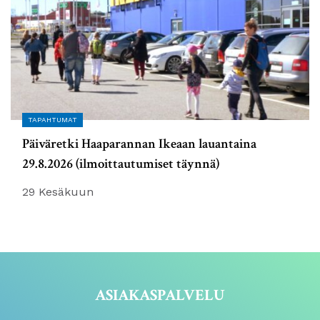
TAPAHTUMAT
Päiväretki Haaparannan Ikeaan lauantaina
29.8.2026 (ilmoittautumiset täynnä)
29 Kesäkuun
ASIAKASPALVELU