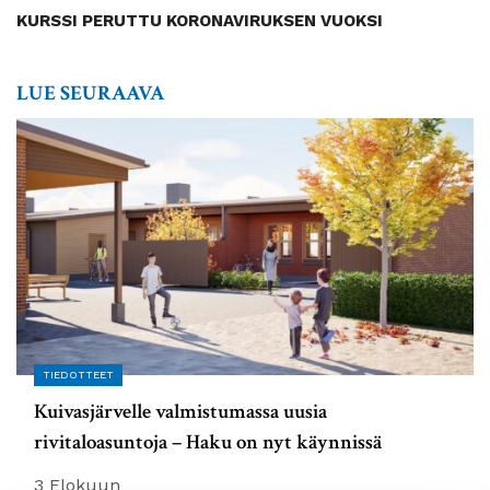
KURSSI PERUTTU KORONAVIRUKSEN VUOKSI
LUE SEURAAVA
TIEDOTTEET
Kuivasjärvelle valmistumassa uusia
rivitaloasuntoja – Haku on nyt käynnissä
3 Elokuun