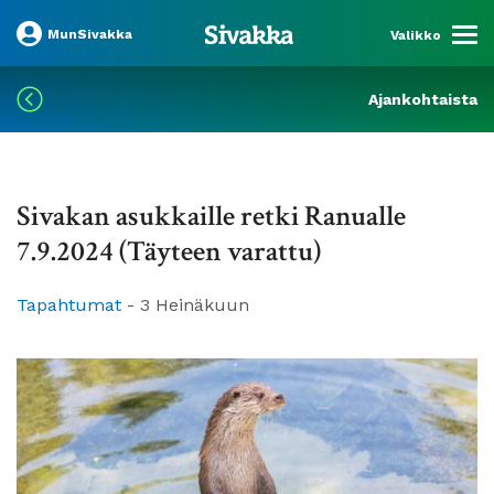
MunSivakka
Valikko
Ajankohtaista
Sivakan asukkaille retki Ranualle
7.9.2024 (Täyteen varattu)
Tapahtumat
-
3 Heinäkuun