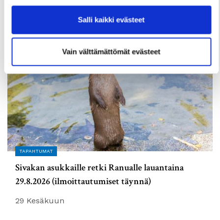
2 Heinäkuun
Salli kaikki evästeet
Vain välttämättömät evästeet
TAPAHTUMAT
Sivakan asukkaille retki Ranualle lauantaina
29.8.2026 (ilmoittautumiset täynnä)
29 Kesäkuun