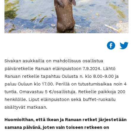
Sivakan asukkailla on mahdollisuus osallistua
päiväretkelle Ranuan eläinpuistoon 7.9.2024. Lähtö
Ranuan retkelle tapahtuu Oulusta n. klo 8.00-9.00 ja
paluu Ouluun klo 17.00. Perillä on tutustumisaikaa noin 4
tuntia. Omavastuu 5 €/osallistuja. Retkelle paikkoja 200
henkilölle. Liput eläinpuistoon sekä buffet-ruokailu
sisältyvät matkaan.
Huomioithan, että Ikean ja Ranuan retket järjestetään
samana päivänä, joten vain toiseen retkeen on