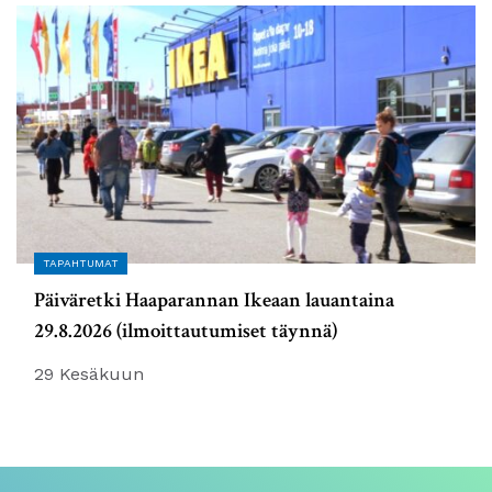
TAPAHTUMAT
Päiväretki Haaparannan Ikeaan lauantaina
29.8.2026 (ilmoittautumiset täynnä)
29 Kesäkuun