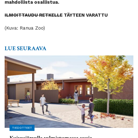
mahdollista osallistua.
ILMOITTAUDU RETKELLE
TÄYTEEN VARATTU
(Kuva: Ranua Zoo)
LUE SEURAAVA
TIEDOTTEET