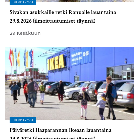
TAPAHTUMAT
Sivakan asukkaille retki Ranualle lauantaina
29.8.2026 (ilmoittautumiset täynnä)
29 Kesäkuun
TAPAHTUMAT
Päiväretki Haaparannan Ikeaan lauantaina
29.8.2026 (ilmoittautumiset täynnä)