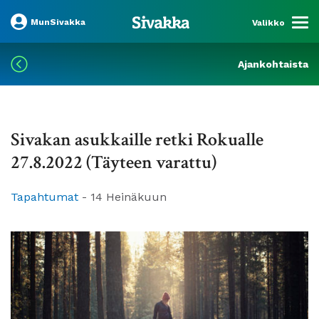
MunSivakka
Valikko
Ajankohtaista
Sivakan asukkaille retki Rokualle
27.8.2022 (Täyteen varattu)
Tapahtumat
-
14 Heinäkuun