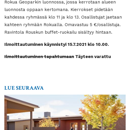
Rokua Geoparkin luonnossa, jossa kerrotaan alueen
luonnosta oppaan kertomana. Kierrokset pidetään
kahdessa ryhmässä klo 11 ja klo 13. Osallistujat jaetaan
kahteen ryhmään Rokualla. Omavastuu 5 €/osallistuja.
Ravintola Rouskun buffet-ruokailu sisältyy hintaan.
Ilmoittautuminen käynnistyi 15.7.2021 klo 10.00.
Ilmoittautuminen tapahtumaan
Täyteen varattu
LUE SEURAAVA