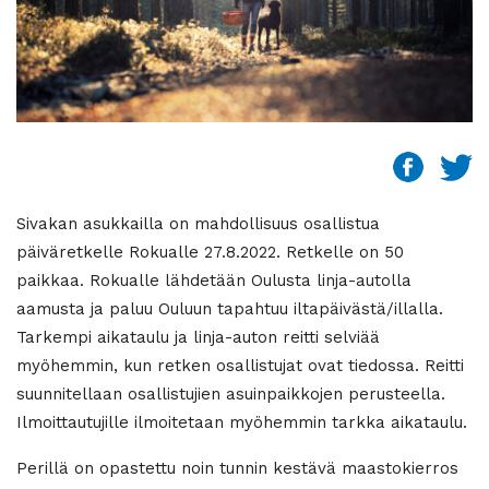
Sivakan asukkailla on mahdollisuus osallistua
päiväretkelle Rokualle 27.8.2022. Retkelle on 50
paikkaa. Rokualle lähdetään Oulusta linja-autolla
aamusta ja paluu Ouluun tapahtuu iltapäivästä/illalla.
Tarkempi aikataulu ja linja-auton reitti selviää
myöhemmin, kun retken osallistujat ovat tiedossa. Reitti
suunnitellaan osallistujien asuinpaikkojen perusteella.
Ilmoittautujille ilmoitetaan myöhemmin tarkka aikataulu.
Perillä on opastettu noin tunnin kestävä maastokierros