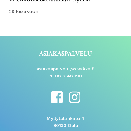
29 Kesäkuun
ASIAKASPALVELU
asiakaspalvelu@sivakka.fi
p. 08 3148 190
Myllytullinkatu 4
90130 Oulu