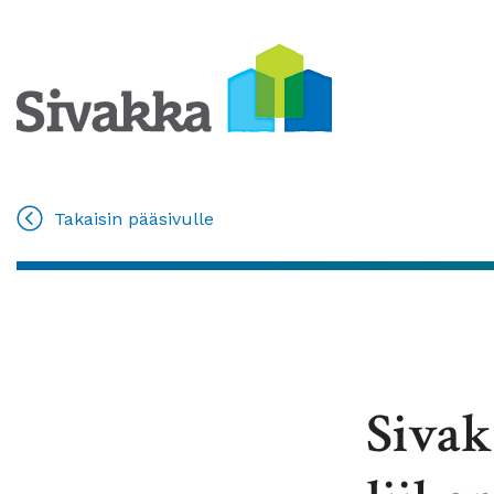
Takaisin pääsivulle
Siva