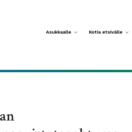
Asukkaalle
Kotia etsivälle
kan