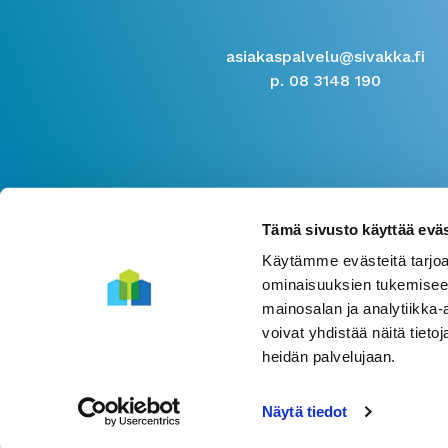
asiakaspalvelu@sivakka.fi
p. 08 3148 190
Tämä sivusto käyttää eväs
Käytämme evästeitä tarjoa
ominaisuuksien tukemisee
mainosalan ja analytiikka
voivat yhdistää näitä tietoja
heidän palvelujaan.
Näytä tiedot