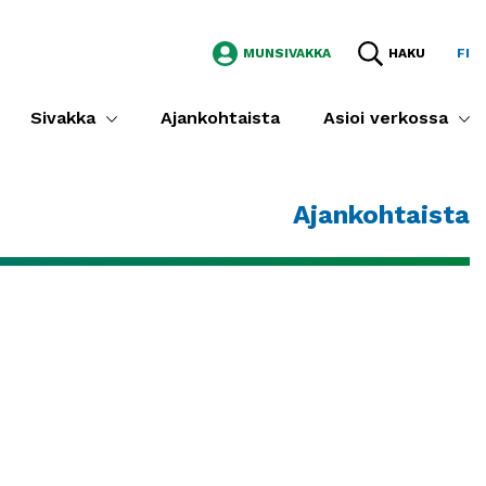
MUNSIVAKKA
HAKU
FI
Sivakka
Ajankohtaista
Asioi verkossa
Ajankohtaista