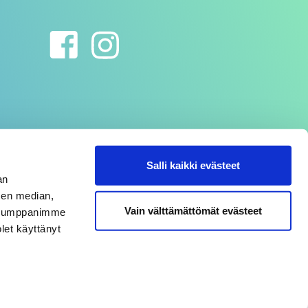
Salli kaikki evästeet
an
sen median,
Vain välttämättömät evästeet
. Kumppanimme
olet käyttänyt