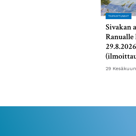
TAPAHTUMAT
Sivakan a
Ranualle 
29.8.202
(ilmoitta
29 Kesäkuun