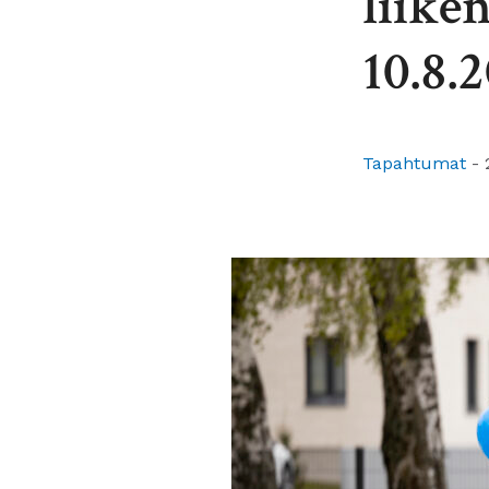
liike
10.8.
Tapahtumat
-